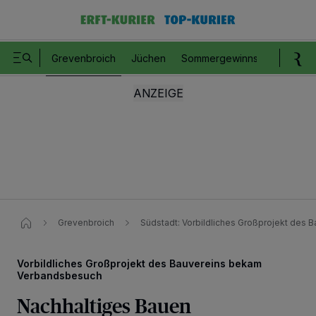
Grevenbroich
Jüchen
Sommergewinnspiel
Romm
Grevenbroich
Südstadt: Vorbildliches Großprojekt des
Vorbildliches Großprojekt des Bauvereins bekam
Verbandsbesuch
Nachhaltiges Bauen