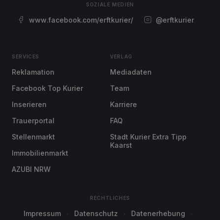
SOZIALE MEDIEN
www.facebook.com/erftkurier/
@erftkurier
SERVICES
VERLAG
Reklamation
Mediadaten
Facebook Top Kurier
Team
Inserieren
Karriere
Trauerportal
FAQ
Stellenmarkt
Stadt Kurier Extra Tipp
Kaarst
Immobilienmarkt
AZUBI NRW
RECHTLICHES
Impressum
Datenschutz
Datenerhebung