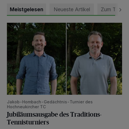
Meistgelesen
Neueste Artikel
Zum Thema
Jubiläumsausgabe des Traditions-Tennisturniers
Jakob-Hombach-Gedächtnis-Turnier des
Hochneukircher TC
Jubiläumsausgabe des Traditions-
Tennisturniers