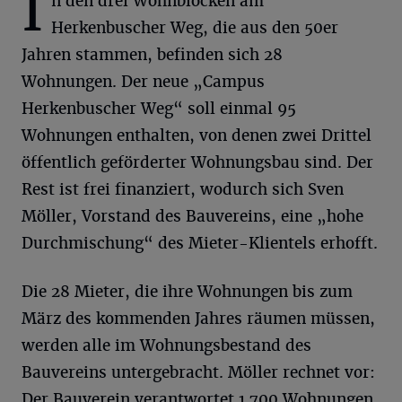
I
n den drei Wohnblöcken am
Herkenbuscher Weg, die aus den 50er
Jahren stammen, befinden sich 28
Wohnungen. Der neue „Campus
Herkenbuscher Weg“ soll einmal 95
Wohnungen enthalten, von denen zwei Drittel
öffentlich geförderter Wohnungsbau sind. Der
Rest ist frei finanziert, wodurch sich Sven
Möller, Vorstand des Bauvereins, eine „hohe
Durchmischung“ des Mieter-Klientels erhofft.
Die 28 Mieter, die ihre Wohnungen bis zum
März des kommenden Jahres räumen müssen,
werden alle im Wohnungsbestand des
Bauvereins untergebracht. Möller rechnet vor:
Der Bauverein verantwortet 1.700 Wohnungen