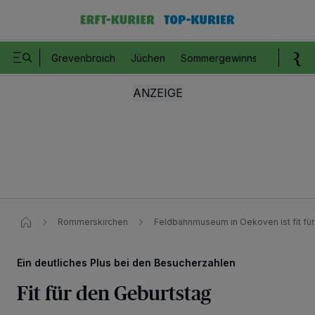
Grevenbroich
Jüchen
Sommergewinnspiel
Romm
Rommerskirchen
Feldbahnmuseum in Oekoven ist fit fü
Ein deutliches Plus bei den Besucherzahlen
Fit für den Geburtstag