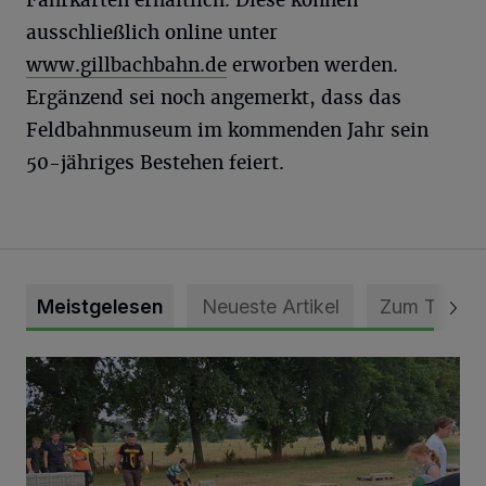
Fahrkarten erhältlich. Diese können
ausschließlich online unter
www.gillbachbahn.de
erworben werden.
Ergänzend sei noch angemerkt, dass das
Feldbahnmuseum im kommenden Jahr sein
50-jähriges Bestehen feiert.
Meistgelesen
Neueste Artikel
Zum Thema
Pünktlich zum Schützenfest den Weg zum Festzelt geebne