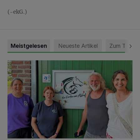
(-ekG.)
Meistgelesen
Neueste Artikel
Zum Thema
Vorbildlicher Einsatz für den Artenschutz gewürdigt