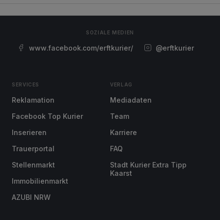
SOZIALE MEDIEN
www.facebook.com/erftkurier/
@erftkurier
SERVICES
VERLAG
Reklamation
Mediadaten
Facebook Top Kurier
Team
Inserieren
Karriere
Trauerportal
FAQ
Stellenmarkt
Stadt Kurier Extra Tipp
Kaarst
Immobilienmarkt
AZUBI NRW