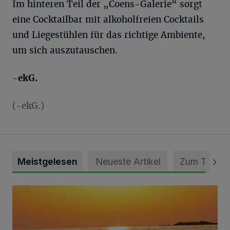
Im hinteren Teil der „Coens-Galerie“ sorgt
eine Cocktailbar mit alkoholfreien Cocktails
und Liegestühlen für das richtige Ambiente,
um sich auszutauschen.
-ekG.
(-ekG.)
Meistgelesen
Neueste Artikel
Zum Thema
Die schönsten Sommermomente gesucht