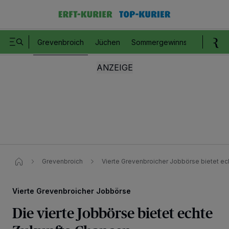
Grevenbroich
Jüchen
Sommergewinnspiel
Romm
Grevenbroich
Vierte Grevenbroicher Jobbörse bietet e
Vierte Grevenbroicher Jobbörse
Die vierte Jobbörse bietet echte