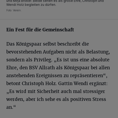
und Mirja Bröker. Beide sehen es als große Ehre, Christoph und
Wendi Holz begleiten zu dürfen.
Foto: Verein.
Ein Fest für die Gemeinschaft
Das Königspaar selbst beschreibt die
bevorstehenden Aufgaben nicht als Belastung,
sondern als Privileg. „Es ist uns eine absolute
Ehre, den BSV Allrath als Königspaar bei allen
anstehenden Ereignissen zu repräsentieren“,
betont Christoph Holz. Gattin Wendi ergänzt:
„Es wird mit Sicherheit auch mal stressiger
werden, aber ich sehe es als positiven Stress
an.“