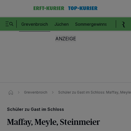
Grevenbroich
Jüchen
Sommergewinnspiel
Romm
Grevenbroich
Schüler zu Gast im Schloss: Maffay, Meyle
Schüler zu Gast im Schloss
Maffay, Meyle, Steinmeier