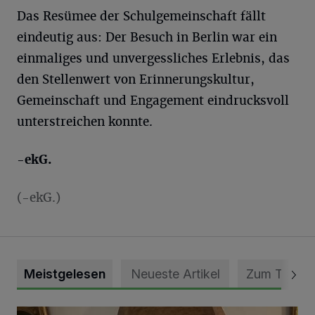
Das Resümee der Schulgemeinschaft fällt
eindeutig aus: Der Besuch in Berlin war ein
einmaliges und unvergessliches Erlebnis, das
den Stellenwert von Erinnerungskultur,
Gemeinschaft und Engagement eindrucksvoll
unterstreichen konnte.
-ekG.
(-ekG.)
Meistgelesen
Neueste Artikel
Zum Thema
„Loss dir nix jefalle“ in 7 Tage 1 Song