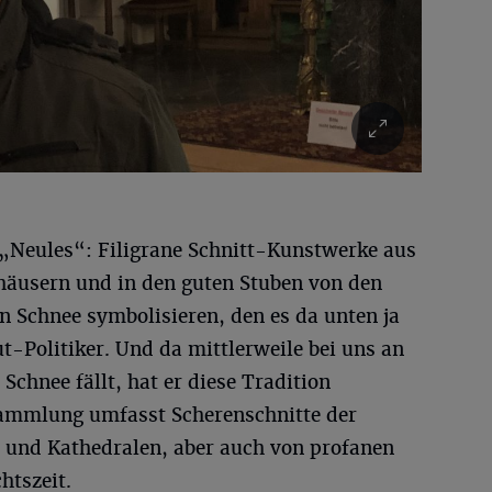
r „Neules“: Filigrane Schnitt-Kunstwerke aus
shäusern und in den guten Stuben von den
n Schnee symbolisieren, den es da unten ja
lut-Politiker. Und da mittlerweile bei uns an
chnee fällt, hat er diese Tradition
Sammlung umfasst Scherenschnitte der
n und Kathedralen, aber auch von profanen
htszeit.