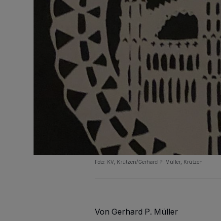
Foto: KV, Krützen/Gerhard P. Müller, Krützen
Von Gerhard P. Müller