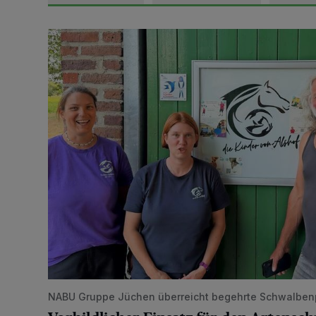
Vorbildlicher Einsatz für den Artenschutz gewürdigt
NABU Gruppe Jüchen überreicht begehrte Schwalben