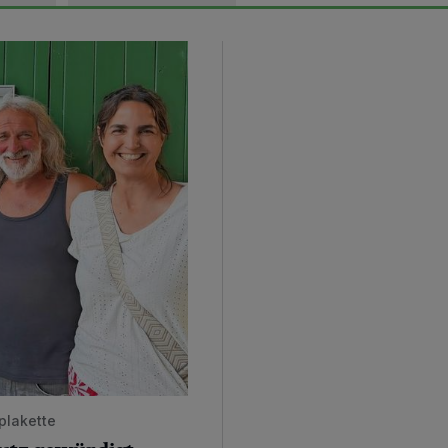
plakette