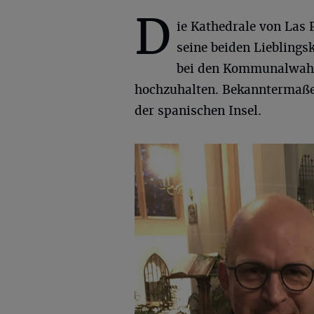
D
ie Kathedrale von Las
seine beiden Lieblings
bei den Kommunalwahle
hochzuhalten. Bekanntermaßen 
der spanischen Insel.