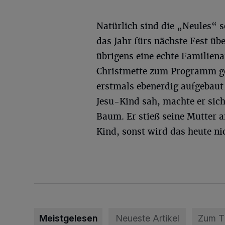
Natürlich sind die „Neules“ 
das Jahr fürs nächste Fest üb
übrigens eine echte Familiena
Christmette zum Programm geh
erstmals ebenerdig aufgebaut
Jesu-Kind sah, machte er sic
Baum. Er stieß seine Mutter a
Kind, sonst wird das heute n
Meistgelesen
Neueste Artikel
Zum 