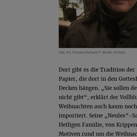
Foto: KV, Krützen/Gerhard P. Müller, Krützen
Dort gibt es die Tradition de
Papier, die dort in den Gotte
Decken hängen. „Sie sollen de
nicht gibt“, erklärt der Vollb
Weihnachten auch kaum noch S
importiert. Seine „Neules“-
Heiligen Familie, von Krippe
Motiven rund um die Weihnac