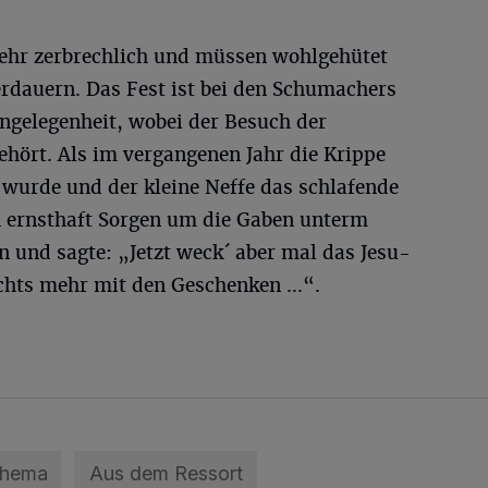
sehr zerbrechlich und müssen wohlgehütet
erdauern. Das Fest ist bei den Schumachers
ngelegenheit, wobei der Besuch der
ört. Als im vergangenen Jahr die Krippe
 wurde und der kleine Neffe das schlafende
h ernsthaft Sorgen um die Gaben unterm
n und sagte: „Jetzt weck´ aber mal das Jesu-
ichts mehr mit den Geschenken …“.
Thema
Aus dem Ressort