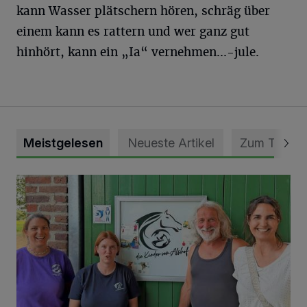
kann Wasser plätschern hören, schräg über
einem kann es rattern und wer ganz gut
hinhört, kann ein „Ia“ vernehmen...
-jule.
Meistgelesen
Neueste Artikel
Zum Thema
Vorbildlicher Einsatz für den Artenschutz gewürdigt