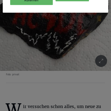
Ablehnen
Foto: privat
W
ir versuchen schon alles, um neue zu