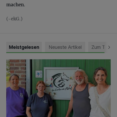
machen.
(-ekG.)
Meistgelesen
Neueste Artikel
Zum Thema
Vorbildlicher Einsatz für den Artenschutz gewürdigt