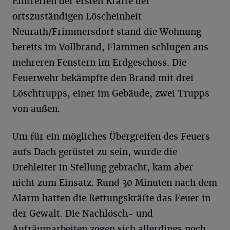
Eintreffen der ersten Kräfte der
ortszuständigen Löscheinheit
Neurath/Frimmersdorf stand die Wohnung
bereits im Vollbrand, Flammen schlugen aus
mehreren Fenstern im Erdgeschoss. Die
Feuerwehr bekämpfte den Brand mit drei
Löschtrupps, einer im Gebäude, zwei Trupps
von außen.
Um für ein mögliches Übergreifen des Feuers
aufs Dach gerüstet zu sein, wurde die
Drehleiter in Stellung gebracht, kam aber
nicht zum Einsatz. Rund 30 Minuten nach dem
Alarm hatten die Rettungskräfte das Feuer in
der Gewalt. Die Nachlösch- und
Aufräumarbeiten zogen sich allerdings noch