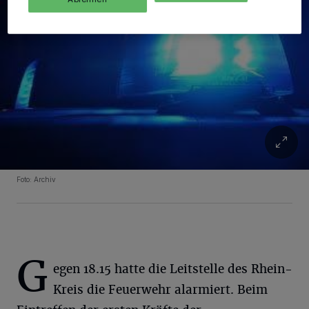
Foto: Archiv
G
egen 18.15 hatte die Leitstelle des Rhein-
Kreis die Feuerwehr alarmiert. Beim