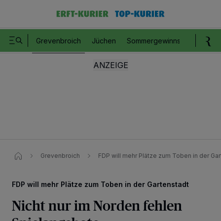
Grevenbroich
Jüchen
Sommergewinnspiel
Romm
Grevenbroich
FDP will mehr Plätze zum Toben in der Gar
FDP will mehr Plätze zum Toben in der Gartenstadt
Nicht nur im Norden fehlen