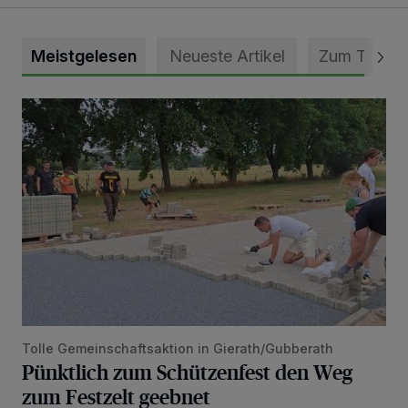
Meistgelesen
Neueste Artikel
Zum Thema
Pünktlich zum Schützenfest den Weg zum Festzelt geebne
Tolle Gemeinschaftsaktion in Gierath/Gubberath
Pünktlich zum Schützenfest den Weg
zum Festzelt geebnet