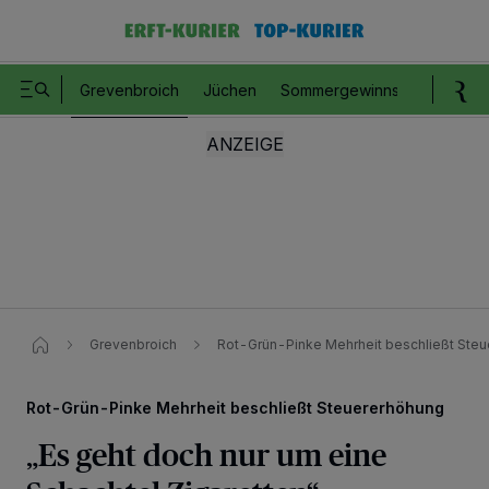
Grevenbroich
Jüchen
Sommergewinnspiel
Romm
Grevenbroich
Rot-Grün-Pinke Mehrheit beschließt Ste
Rot-Grün-Pinke Mehrheit beschließt Steuererhöhung
„Es geht doch nur um eine