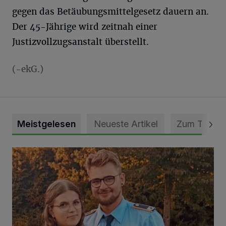
gegen das Betäubungsmittelgesetz dauern an.
Der 45-Jährige wird zeitnah einer
Justizvollzugsanstalt überstellt.
(-ekG.)
Meistgelesen
Neueste Artikel
Zum Thema
Mit Herzblut die Gemeinschaft leben