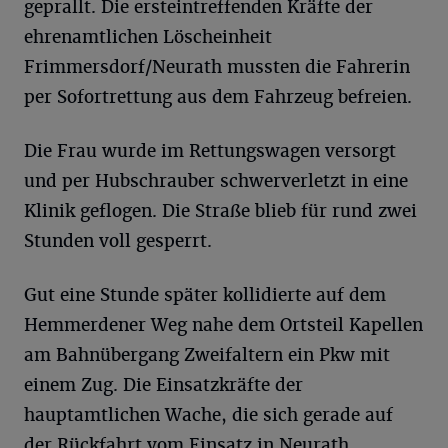
geprallt. Die ersteintreffenden Kräfte der
ehrenamtlichen Löscheinheit
Frimmersdorf/Neurath mussten die Fahrerin
per Sofortrettung aus dem Fahrzeug befreien.
Die Frau wurde im Rettungswagen versorgt
und per Hubschrauber schwerverletzt in eine
Klinik geflogen. Die Straße blieb für rund zwei
Stunden voll gesperrt.
Gut eine Stunde später kollidierte auf dem
Hemmerdener Weg nahe dem Ortsteil Kapellen
am Bahnübergang Zweifaltern ein Pkw mit
einem Zug. Die Einsatzkräfte der
hauptamtlichen Wache, die sich gerade auf
der Rückfahrt vom Einsatz in Neurath