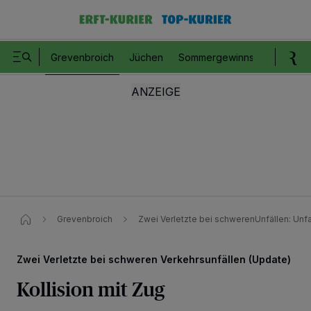
Grevenbroich
Jüchen
Sommergewinnspiel
Romm
Grevenbroich
Zwei Verletzte bei schwerenUnfällen: Unf
Zwei Verletzte bei schweren Verkehrsunfällen (Update)
Kollision mit Zug