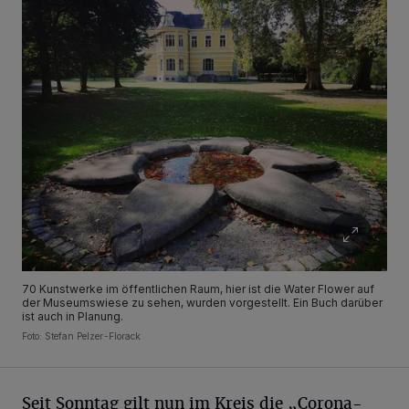
70 Kunstwerke im öffentlichen Raum, hier ist die Water Flower auf
der Museumswiese zu sehen, wurden vorgestellt. Ein Buch darüber
ist auch in Planung.
Foto: Stefan Pelzer-Florack
Seit Sonntag gilt nun im Kreis die „Corona-