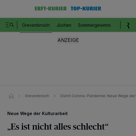
Grevenbroich
Jüchen
Sommergewinnspiel
Romm
Grevenbroich
Durch Corona-Pandemie: Neue Wege der Ku
Neue Wege der Kulturarbeit
„Es ist nicht alles schlecht“