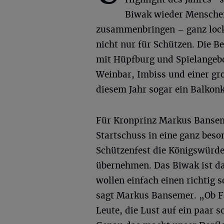
Biwak wieder Mensche
zusammenbringen – ganz lock
nicht nur für Schützen. Die B
mit Hüpfburg und Spielangebot
Weinbar, Imbiss und einer gr
diesem Jahr sogar ein Balkon
Für Kronprinz Markus Banseme
Startschuss in eine ganz beso
Schützenfest die Königswürd
übernehmen. Das Biwak ist das
wollen einfach einen richtig s
sagt Markus Bansemer. „Ob F
Leute, die Lust auf ein paar 