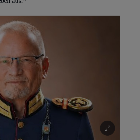
eben aus.“