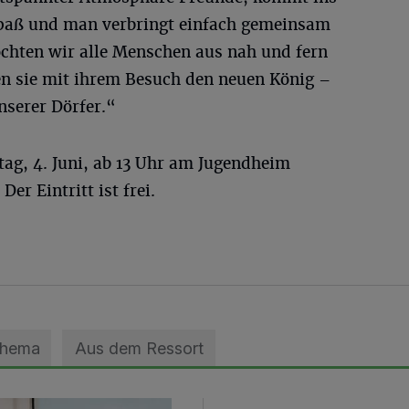
Spaß und man verbringt einfach gemeinsam
öchten wir alle Menschen aus nah und fern
zen sie mit ihrem Besuch den neuen König –
nserer Dörfer.“
ag, 4. Juni, ab 13 Uhr am Jugendheim
Der Eintritt ist frei.
Thema
Aus dem Ressort
zils