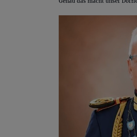
Genau das macht unser Dorfl