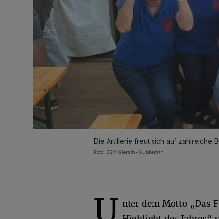
Die Artillerie freut sich auf zahlreich
Foto: BSV Gierath-Gubberath
U
nter dem Motto „Das F
Highlight des Jahres“ s