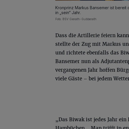
Kronprinz Markus Bansemer ist bereit 
in „sein“ Jahr.
Foto: BSV Gierath-Gubberath
Dass die Artillerie feiern kan
stellte der Zug mit Markus u
und richtete ebenfalls das B
Bansemer nun als Adjutanten
vergangenen Jahr hoffen Bürge
viele Gäste – bei jedem Wette
„Das Biwak ist jedes Jahr ein
Hambüchen. „Man trifft in e