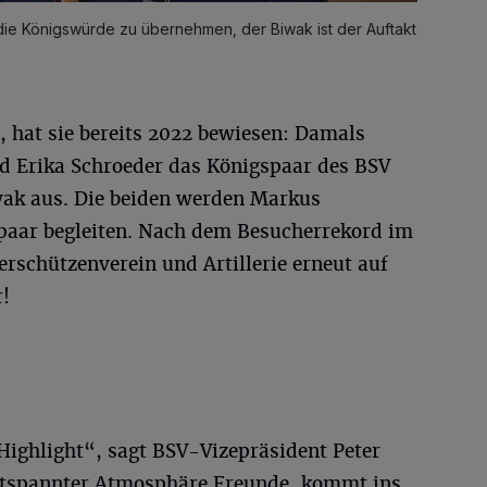
die Königswürde zu übernehmen, der Biwak ist der Auftakt
n, hat sie bereits 2022 bewiesen: Damals
nd Erika Schroeder das Königspaar des BSV
iwak aus. Die beiden werden Markus
paar begleiten. Nach dem Besucherrekord im
rschützenverein und Artillerie erneut auf
r!
 Highlight“, sagt BSV-Vizepräsident Peter
ntspannter Atmosphäre Freunde, kommt ins