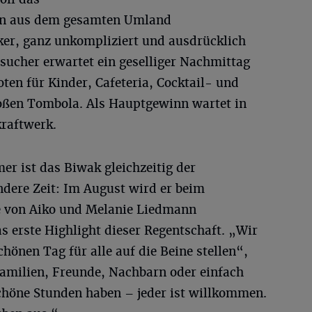
n aus dem gesamten Umland
er, ganz unkompliziert und ausdrücklich
esucher erwartet ein geselliger Nachmittag
en für Kinder, Cafeteria, Cocktail- und
oßen Tombola. Als Hauptgewinn wartet in
kraftwerk.
r ist das Biwak gleichzeitig der
ndere Zeit: Im August wird er beim
e von Aiko und Melanie Liedmann
 erste Highlight dieser Regentschaft. „Wir
chönen Tag für alle auf die Beine stellen“,
amilien, Freunde, Nachbarn oder einfach
schöne Stunden haben – jeder ist willkommen.