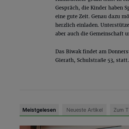
Gespräch, die Kinder haben 
eine gute Zeit. Genau dazu m
herzlich einladen. Unterstüt
aber auch die Gemeinschaft u
Das Biwak findet am Donnerst
Gierath, Schulstraße 53, statt. 
Meistgelesen
Neueste Artikel
Zum 
DRK Grevenbroich feiert Einweihung des neuen Domi