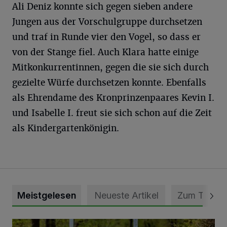
Ali Deniz konnte sich gegen sieben andere
Jungen aus der Vorschulgruppe durchsetzen
und traf in Runde vier den Vogel, so dass er
von der Stange fiel. Auch Klara hatte einige
Mitkonkurrentinnen, gegen die sie sich durch
gezielte Würfe durchsetzen konnte. Ebenfalls
als Ehrendame des Kronprinzenpaares Kevin I.
und Isabelle I. freut sie sich schon auf die Zeit
als Kindergartenkönigin.
Meistgelesen
Neueste Artikel
Zum Thema
Vollsperrung der Talstraße in Grevenbroich-Kapellen