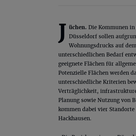
J
üchen.
Die Kommunen in 
Düsseldorf sollen aufgru
Wohnungsdrucks auf dem
unterschiedlichen Bedarf entwi
geeignete Flächen für allgeme
Potenzielle Flächen werden da
unterschiedliche Kriterien be
Verträglichkeit, infrastruktu
Planung sowie Nutzung von Br
kommen dabei vier Standorte 
Hackhausen.