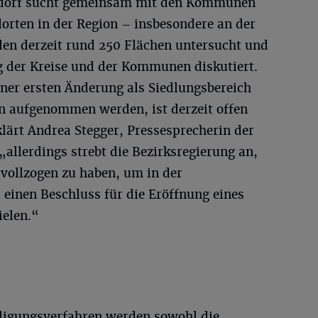
ldorf sucht gemeinsam mit den Kommunen
orten in der Region – insbesondere an der
en derzeit rund 250 Flächen untersucht und
 der Kreise und der Kommunen diskutiert.
er ersten Änderung als Siedlungsbereich
en aufgenommen werden, ist derzeit offen
lärt Andrea Stegger, Pressesprecherin der
„allerdings strebt die Bezirksregierung an,
 vollzogen zu haben, um in der
 einen Beschluss für die Eröffnung eines
ielen.“
iligungsverfahren werden sowohl die