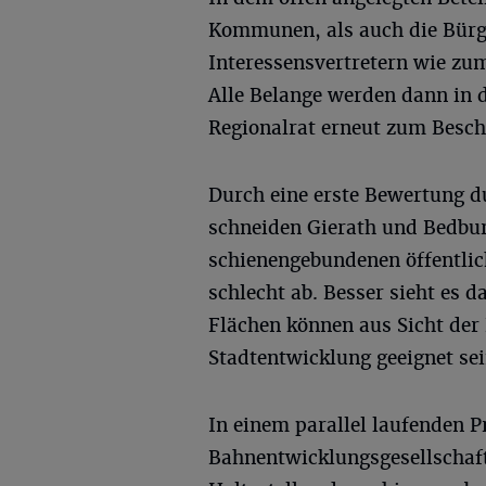
Kommunen, als auch die Bürge
Interessensvertretern wie zu
Alle Belange werden dann in 
Regionalrat erneut zum Besch
Durch eine erste Bewertung d
schneiden Gierath und Bedbur
schienengebundenen öffentli
schlecht ab. Besser sieht es 
Flächen können aus Sicht der 
Stadtentwicklung geeignet sei
In einem parallel laufenden P
Bahnentwicklungsgesellschaf