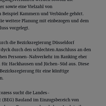
r sowie eine Vielzahl von
m Beispiel Kammern und Verbände gehört.
die weitere Planung mit einbezogen und dem
luss vorgelegt.
urch die Bezirksregierung Düsseldorf
dyck durch den schlechten Anschluss an den
chen Personen-Nahverkehr im Ranking eher
da für Hackhausen und Jüchen-Süd aus. Diese
Bezirksregierung für eine künftige
n.
rozess sucht die Landes-
t (BEG) Bauland im Einzugsbereich von