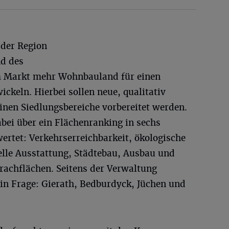
der Region
nd des
 Markt mehr Wohnbauland für einen
ckeln. Hierbei sollen neue, qualitativ
inen Siedlungsbereiche vorbereitet werden.
bei über ein Flächenranking in sechs
wertet: Verkehrserreichbarkeit, ökologische
relle Ausstattung, Städtebau, Ausbau und
achflächen. Seitens der Verwaltung
in Frage: Gierath, Bedburdyck, Jüchen und