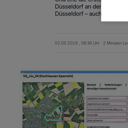
Düsseldorf an der Tür und 
Düsseldorf – auch in Jüchen
02.05.2019 , 08:36 Uhr
2 Minuten Le