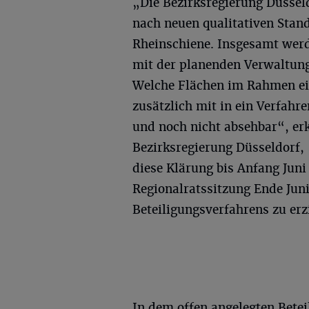
„Die Bezirksregierung Düsse
nach neuen qualitativen Stand
Rheinschiene. Insgesamt werd
mit der planenden Verwaltung
Welche Flächen im Rahmen ein
zusätzlich mit in ein Verfahr
und noch nicht absehbar“, erk
Bezirksregierung Düsseldorf, 
diese Klärung bis Anfang Juni
Regionalratssitzung Ende Juni
Beteiligungsverfahrens zu erz
In dem offen angelegten Bete