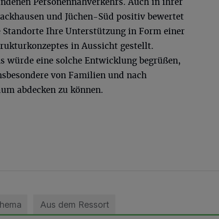
undenen Personennahverkehrs. Auch in ihrer
Hackhausen und Jüchen-Süd positiv bewertet
 Standorte Ihre Unterstützung in Form einer
rukturkonzeptes in Aussicht gestellt.
ns würde eine solche Entwicklung begrüßen,
nsbesondere von Familien und nach
aum abdecken zu können.
Thema
Aus dem Ressort