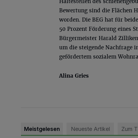
Haltestellen des schienengeb
Bewertung sind die Flächen 
worden. Die BEG hat für beide
50 Prozent Förderung eines St
Bürgermeister Harald Zillike
um die steigende Nachfrage i
gefördertem sozialem Wohnr
Alina Gries
Meistgelesen
Neueste Artikel
Zum 