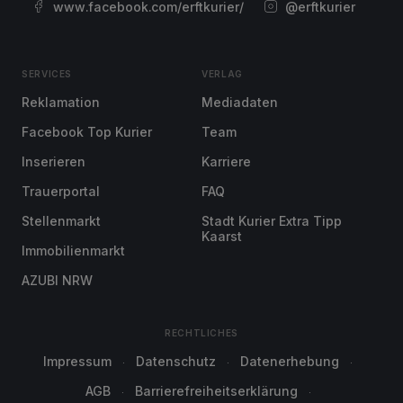
www.facebook.com/erftkurier/
@erftkurier
SERVICES
VERLAG
Reklamation
Mediadaten
Facebook Top Kurier
Team
Inserieren
Karriere
Trauerportal
FAQ
Stellenmarkt
Stadt Kurier Extra Tipp
Kaarst
Immobilienmarkt
AZUBI NRW
RECHTLICHES
Impressum
Datenschutz
Datenerhebung
AGB
Barrierefreiheitserklärung