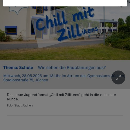
Das neue Jugendformat „Chill mit Zillikens“ geht in die enächste
Runde.
Foto: Stadt Jüchen