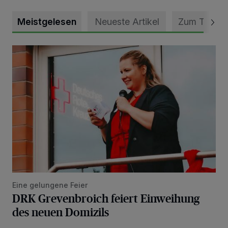
Meistgelesen
Neueste Artikel
Zum Thema
DRK Grevenbroich feiert Einweihung des neuen Domizils
Eine gelungene Feier
DRK Grevenbroich feiert Einweihung
des neuen Domizils