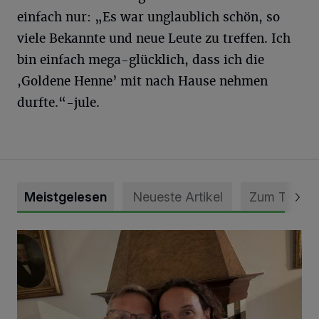
einfach nur: „Es war unglaublich schön, so
viele Bekannte und neue Leute zu treffen. Ich
bin einfach mega-glücklich, dass ich die
,Goldene Henne’ mit nach Hause nehmen
durfte.“
-jule.
Meistgelesen
Neueste Artikel
Zum Thema
„Loss dir nix jefalle“ in 7 Tage 1 Song