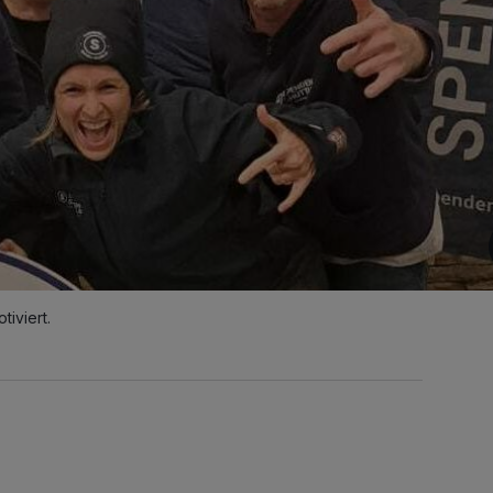
iviert.