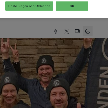
Einstellungen oder Ablehnen
OK
sezeit