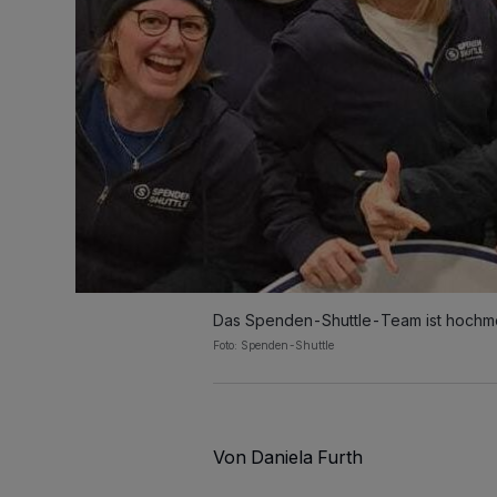
Das Spenden-Shuttle-Team ist hochmot
Foto: Spenden-Shuttle
Von Daniela Furth