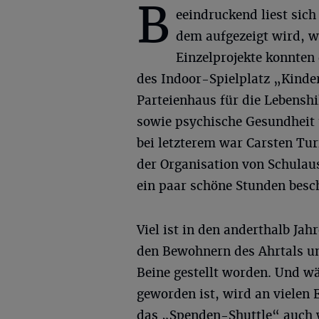
B
eeindruckend liest sich
dem aufgezeigt wird, w
Einzelprojekte konnten
des Indoor-Spielplatz „Kinder
Parteienhaus für die Lebenshi
sowie psychische Gesundheit 
bei letzterem war Carsten Tur
der Organisation von Schulau
ein paar schöne Stunden bes
Viel ist in den anderthalb J
den Bewohnern des Ahrtals un
Beine gestellt worden. Und w
geworden ist, wird an vielen 
das „Spenden-Shuttle“ auch w