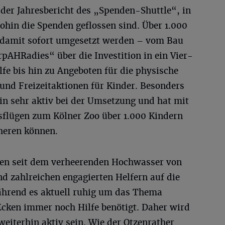
 der Jahresbericht des „Spenden-Shuttle“, in
ohin die Spenden geflossen sind. Über 1.000
 damit sofort umgesetzt werden – vom Bau
pAHRadies“ über die Investition in ein Vier-
lfe bis hin zu Angeboten für die physische
und Freizeitaktionen für Kinder. Besonders
in sehr aktiv bei der Umsetzung und hat mit
sflügen zum Kölner Zoo über 1.000 Kindern
cheren können.
ahren seit dem verheerenden Hochwasser von
d zahlreichen engagierten Helfern auf die
ährend es aktuell ruhig um das Thema
Ecken immer noch Hilfe benötigt. Daher wird
eiterhin aktiv sein. Wie der Otzenrather