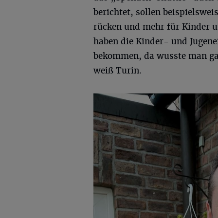
berichtet, sollen beispielswe
rücken und mehr für Kinder 
haben die Kinder- und Jugenei
bekommen, da wusste man gar 
weiß Turin.