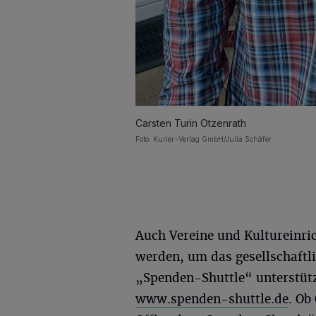
Carsten Turin Otzenrath
Foto: Kurier-Verlag GmbH/Julia Schäfer
Auch Vereine und Kultureinri
werden, um das gesellschaftli
„Spenden-Shuttle“ unterstütz
www.spenden-shuttle.de
. Ob