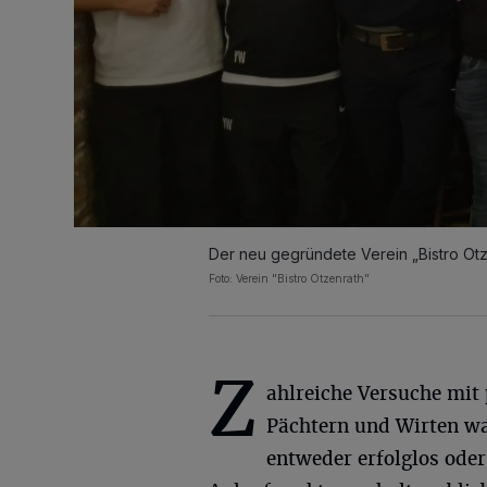
Der neu gegründete Verein „Bistro Otze
Foto: Verein "Bistro Otzenrath"
Z
ahlreiche Versuche mit 
Pächtern und Wirten w
entweder erfolglos oder