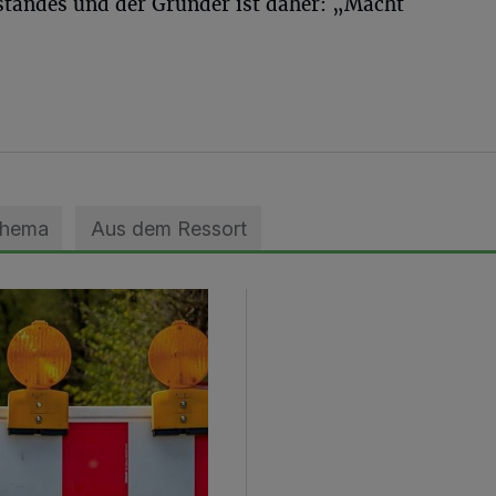
rstandes und der Gründer ist daher: „Macht
Thema
Aus dem Ressort