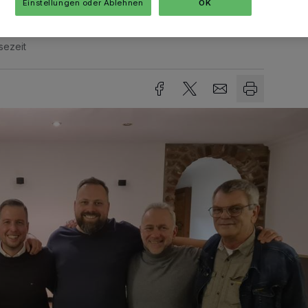
Einstellungen oder Ablehnen
OK
sezeit