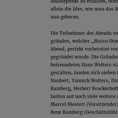
Anlaufpunkt zu erhalten, blieb
allein die Idee, wie man das B
nun geboren.
Die Teilnehmer des Abends ent
gründen, welcher „Bistro Otz
Abend, perfekt vorbereitet v
gegründet wurde. Die Gründu
befreundeten Haus Welters st
gestalten, fanden sich sieben
Naubert, Yannick Wolters, D
Bamberg, Herbert Brockerhof
hoffen auf noch viele weitere
Marcel Mostert (Vorsitzender)
Rene Bamberg (Geschäftsführ