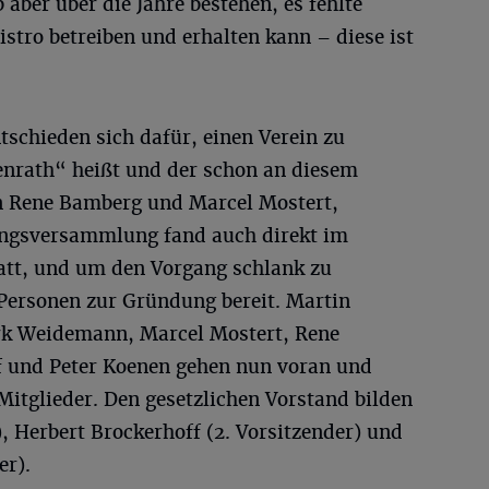
 aber über die Jahre bestehen, es fehlte
istro betreiben und erhalten kann – diese ist
schieden sich dafür, einen Verein zu
enrath“ heißt und der schon an diesem
on Rene Bamberg und Marcel Mostert,
ngsversammlung fand auch direkt im
att, und um den Vorgang schlank zu
 Personen zur Gründung bereit. Martin
irk Weidemann, Marcel Mostert, Rene
f und Peter Koenen gehen nun voran und
 Mitglieder. Den gesetzlichen Vorstand bilden
, Herbert Brockerhoff (2. Vorsitzender) und
er).