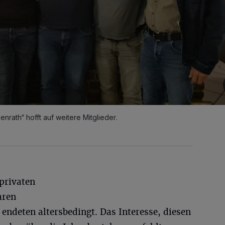
nrath“ hofft auf weitere Mitglieder.
privaten
aren
 endeten altersbedingt. Das Interesse, diesen