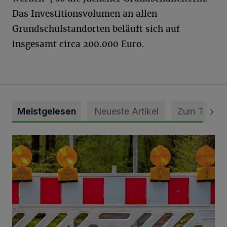
Das Investitionsvolumen an allen
Grundschulstandorten beläuft sich auf
insgesamt circa 200.000 Euro.
Meistgelesen
Neueste Artikel
Zum Thema
Vollsperrung der Talstraße in Grevenbroich-Kapellen