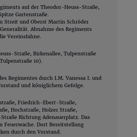
giments auf der Theodor-Heuss-Straße,
Spitze Gartenstraße.
 Streit und Oberst Martin Schröder
Generalität. Abnahme des Regiments
die Vereinsfahne.
uss-Straße, Birkenallee, Tulpenstraße
Tulpenstraße 10).
s Regimentes durch I.M. Vanessa I. und
 Vorstand und königlichem Gefolge.
traße, Friedrich-Ebert-Straße,
ße, Hochstraße, Holzer Straße,
-Straße Richtung Adenauerplatz. Das
n Feuerwache. Dort Bereitstellung
iken durch den Vorstand.