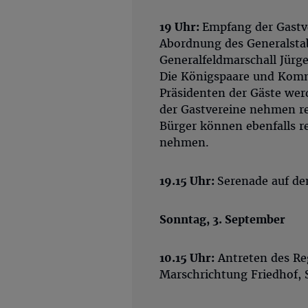
19 Uhr:
Empfang der Gastv
Abordnung des Generalsta
Generalfeldmarschall Jürg
Die Königspaare und Kom
Präsidenten der Gäste wer
der Gastvereine nehmen re
Bürger können ebenfalls r
nehmen.
19.15 Uhr:
Serenade auf d
Sonntag, 3. September
10.15 Uhr:
Antreten des Re
Marschrichtung Friedhof, 