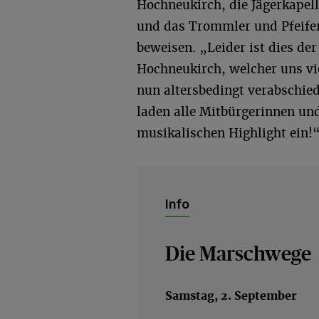
Hochneukirch, die Jägerkape
und das Trommler und Pfeife
beweisen. „Leider ist dies der
Hochneukirch, welcher uns vie
nun altersbedingt verabschied
laden alle Mitbürgerinnen un
musikalischen Highlight ein!
Info
Die Marschwege
Samstag, 2. September