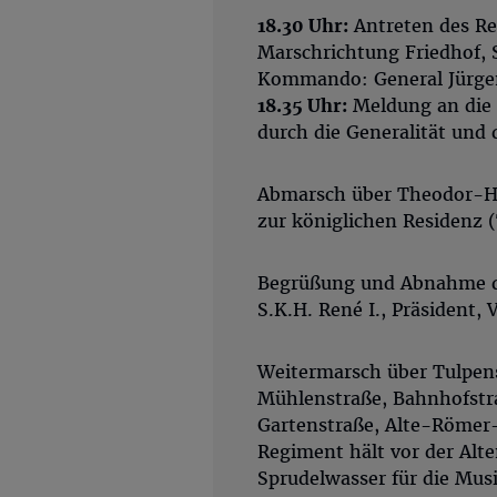
18.30 Uhr:
Antreten des Re
Marschrichtung Friedhof, 
Kommando: General Jürgen
18.35 Uhr:
Meldung an die 
durch die Generalität und 
Abmarsch über Theodor-He
zur königlichen Residenz (
Begrüßung und Abnahme de
S.K.H. René I., Präsident,
Weitermarsch über Tulpens
Mühlenstraße, Bahnhofstra
Gartenstraße, Alte-Römer
Regiment hält vor der Alte
Sprudelwasser für die Mus