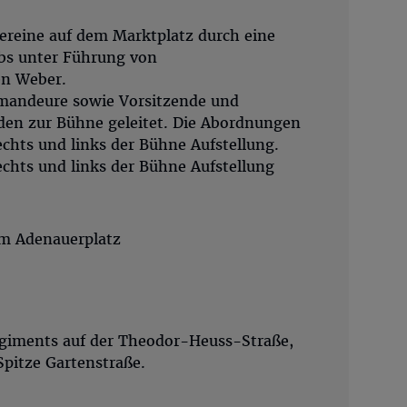
ereine auf dem Marktplatz durch eine
bs unter Führung von
en Weber.
mandeure sowie Vorsitzende und
den zur Bühne geleitet. Die Abordnungen
chts und links der Bühne Aufstellung.
echts und links der Bühne Aufstellung
em Adenauerplatz
giments auf der Theodor-Heuss-Straße,
Spitze Gartenstraße.