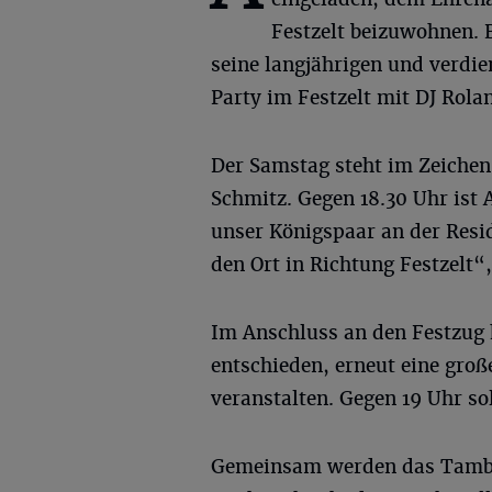
Festzelt beizuwohnen. 
seine langjährigen und verdie
Party im Festzelt mit DJ Rolan
Der Samstag steht im Zeichen
Schmitz. Gegen 18.30 Uhr is
unser Königspaar an der Resi
den Ort in Richtung Festzelt“
Im Anschluss an den Festzug 
entschieden, erneut eine gro
veranstalten. Gegen 19 Uhr sol
Gemeinsam werden das Tambo