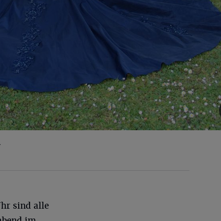
.
hr sind alle
abend im