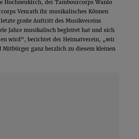
lle Hochneukirch, der Tambourcorps Wanlo
rcorps Venrath ihr musikalisches Können
 letzte große Auftritt des Musikvereins
le Jahre musikalisch begleitet hat und sich
en wird“, berichtet der Heimatverein, „wir
d Mitbürger ganz herzlich zu diesem kleinen
“