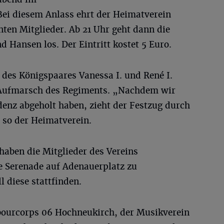
Bei diesem Anlass ehrt der Heimatverein
nten Mitglieder. Ab 21 Uhr geht dann die
d Hansen los. Der Eintritt kostet 5 Euro.
 des Königspaares Vanessa I. und René I.
t Aufmarsch des Regiments. „Nachdem wir
denz abgeholt haben, zieht der Festzug durch
, so der Heimatverein.
haben die Mitglieder des Vereins
ße Serenade auf Adenauerplatz zu
l diese stattfinden.
urcorps 06 Hochneukirch, der Musikverein