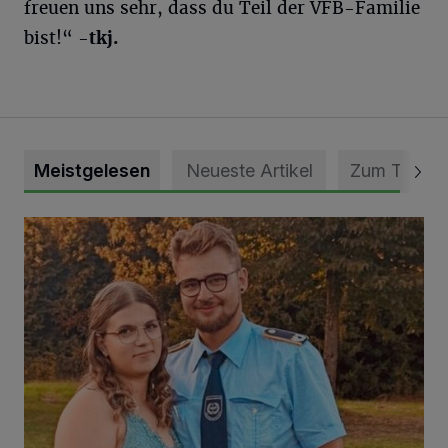
freuen uns sehr, dass du Teil der VFB-Familie
bist!“
-tkj.
Meistgelesen
Neueste Artikel
Zum Thema
Mit Herzblut die Gemeinschaft leben