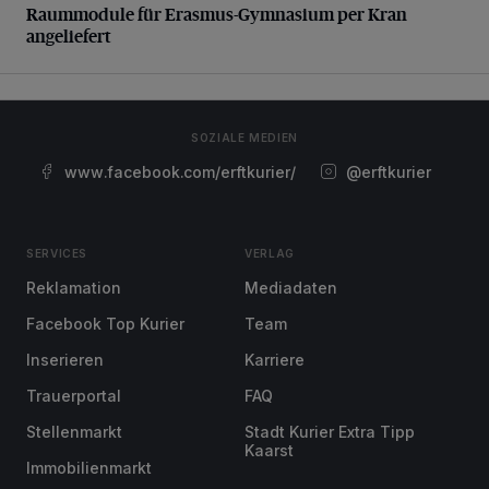
Raummodule für Erasmus-Gymnasium per Kran
angeliefert
SOZIALE MEDIEN
www.facebook.com/erftkurier/
@erftkurier
SERVICES
VERLAG
Reklamation
Mediadaten
Facebook Top Kurier
Team
Inserieren
Karriere
Trauerportal
FAQ
Stellenmarkt
Stadt Kurier Extra Tipp
Kaarst
Immobilienmarkt