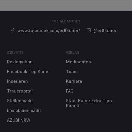
SOZIALE MEDIEN
www.facebook.com/erftkurier/
@erftkurier
SERVICES
VERLAG
Reklamation
Mediadaten
Facebook Top Kurier
Team
Inserieren
Karriere
Trauerportal
FAQ
Stellenmarkt
Stadt Kurier Extra Tipp
Kaarst
Immobilienmarkt
AZUBI NRW