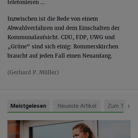
telefonieren ...
Inzwischen ist die Rede von einem
Abwahlverfahren und dem Einschalten der
Kommunalaufsicht. CDU, FDP, UWG und
„Grüne“ sind sich einig: Rommerskirchen
braucht auf jeden Fall einen Neuanfang.
(Gerhard P. Müller)
Meistgelesen
Neueste Artikel
Zum Thema
DRK Grevenbroich feiert Einweihung des neuen Domizils