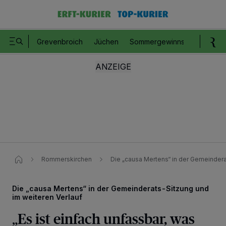
Grevenbroich
Jüchen
Sommergewinnspiel
Romm
Rommerskirchen
Die „causa Mertens“ in der Gemeindera
Die „causa Mertens“ in der Gemeinderats-Sitzung und
im weiteren Verlauf
„Es ist einfach unfassbar, was