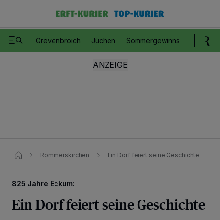
Grevenbroich
Jüchen
Sommergewinnspiel
Romm
Rommerskirchen
Ein Dorf feiert seine Geschichte
825 Jahre Eckum:
Ein Dorf feiert seine Geschichte