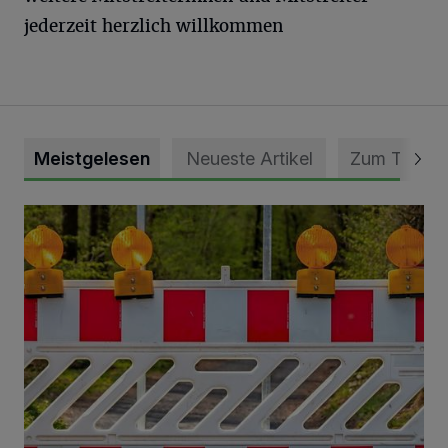
jederzeit herzlich willkommen
Meistgelesen
Neueste Artikel
Zum Thema
Vollsperrung der Talstraße in Grevenbroich-Kapellen