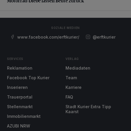
Motorrad-Diebe lassen Beute zurück
SOZIALE MEDIEN
www.facebook.com/erftkurier/
@erftkurier
SERVICES
VERLAG
Reklamation
Mediadaten
Facebook Top Kurier
Team
Inserieren
Karriere
Trauerportal
FAQ
Stellenmarkt
Stadt Kurier Extra Tipp
Kaarst
Immobilienmarkt
AZUBI NRW