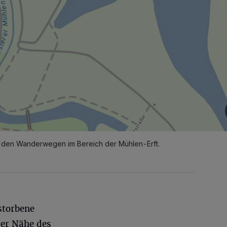
f den Wanderwegen im Bereich der Mühlen-Erft.
storbene
rer Nähe des