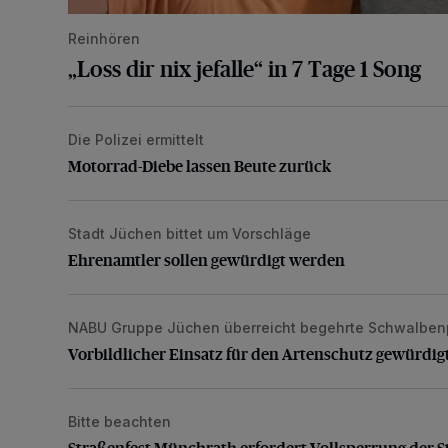
Reinhören
„Loss dir nix jefalle“ in 7 Tage 1 Song
Die Polizei ermittelt
Motorrad-Diebe lassen Beute zurück
Motorrad-Diebe lassen Beute zurück
Stadt Jüchen bittet um Vorschläge
Ehrenamtler sollen gewürdigt werden
Ehrenamtler sollen gewürdigt werden
NABU Gruppe Jüchen überreicht begehrte Schwalben
Vorbildlicher Einsatz für den Artenschutz gewürdigt
Vorbildlicher Einsatz für den Artenschutz gewürdig
Bitte beachten
Straßenfest Münchrath erfordert Vollsperrung der S
Straßenfest Münchrath erfordert Vollsperrung der 