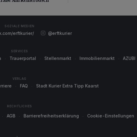
SOZIALE MEDIEN
com/erftkurier/
@erftkurier
SERVICES
n
Trauerportal
Stellenmarkt
Immobilienmarkt
AZUBI
VERLAG
rriere
FAQ
Stadt Kurier Extra Tipp Kaarst
RECHTLICHES
AGB
Barrierefreiheitserklärung
Cookie-Einstellungen