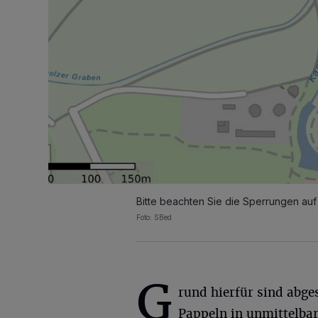
Bitte beachten Sie die Sperrungen au
Foto: SBed
G
rund hierfür sind abge
Pappeln in unmittelba