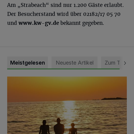
Am „Strabeach“ sind nur 1.200 Gäste erlaubt.
Der Besucherstand wird über 02182/17 05 70
und
www.kw-gv.de
bekannt gegeben.
Meistgelesen
Neueste Artikel
Zum Thema
Die schönsten Sommermomente gesucht