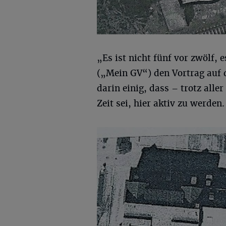
„Es ist nicht fünf vor zwölf, e
(„Mein GV“) den Vortrag auf 
darin einig, dass – trotz all
Zeit sei, hier aktiv zu werden.