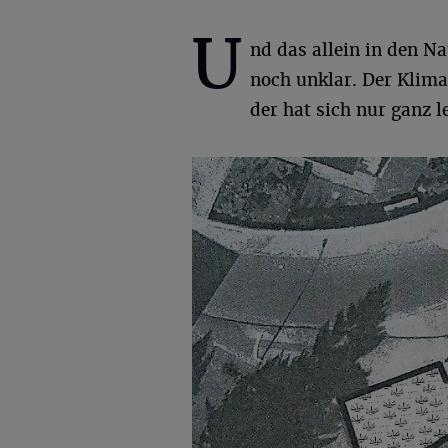
U
nd das allein in den N
noch unklar. Der Klimaw
der hat sich nur ganz 