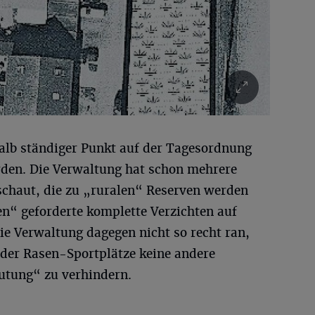
halb ständiger Punkt auf der Tagesordnung
en. Die Verwaltung hat schon mehrere
schaut, die zu „ruralen“ Reserven werden
en“ geforderte komplette Verzichten auf
die Verwaltung dagegen nicht so recht ran,
 der Rasen-Sportplätze keine andere
autung“ zu verhindern.