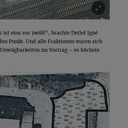
s ist eins vor zwölf“, brachte Detlef Igné
den Punkt. Und alle Fraktionen waren sich
er Unwägbarkeiten im Vortrag – es höchste