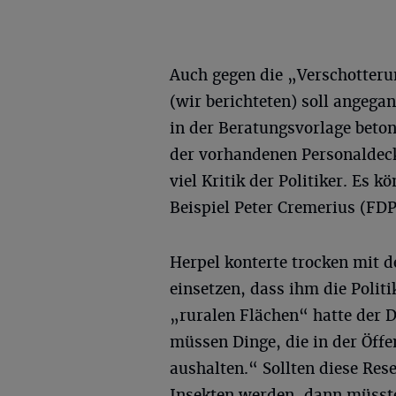
Auch gegen die „Verschotteru
(wir berichteten) soll angega
in der Beratungsvorlage beton
der vorhandenen Personaldecke
viel Kritik der Politiker. Es 
Beispiel Peter Cremerius (FDP
Herpel konterte trocken mit 
einsetzen, dass ihm die Politi
„ruralen Flächen“ hatte der D
müssen Dinge, die in der Öffe
aushalten.“ Sollten diese Res
Insekten werden, dann müsste