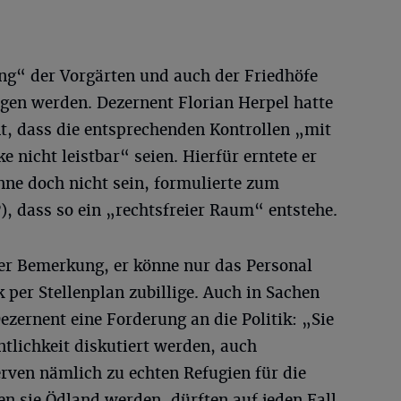
ng“ der Vorgärten und auch der Friedhöfe
ngen werden. Dezernent Florian Herpel hatte
t, dass die entsprechenden Kontrollen „mit
 nicht leistbar“ seien. Hierfür erntete er
könne doch nicht sein, formulierte zum
), dass so ein „rechtsfreier Raum“ entstehe.
der Bemerkung, er könne nur das Personal
k per Stellenplan zubillige. Auch in Sachen
ezernent eine Forderung an die Politik: „Sie
ntlichkeit diskutiert werden, auch
erven nämlich zu echten Refugien für die
n sie Ödland werden, dürften auf jeden Fall