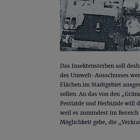
Das Insektensterben soll des
des Umwelt-Ausschusses werd
Flächen im Stadtgebiet ausge
sollen. An das von den „Grün
Pestizide und Herbizide will 
weil es zumindest im Bereich
Möglichkeit gebe, die „Verkr