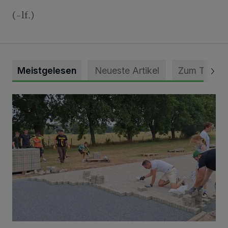
(-lf.)
Meistgelesen
Neueste Artikel
Zum Thema
Pünktlich zum Schützenfest den Weg zum Festzelt geebne