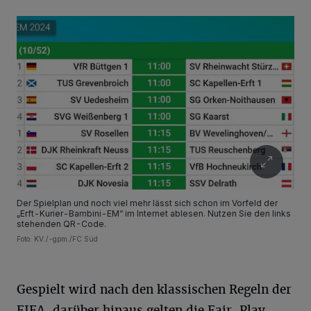
Der Spielplan und noch viel mehr lässt sich schon im Vorfeld der
„Erft-Kurier-Bambini-EM“ im Internet ablesen. Nutzen Sie den links
stehenden QR-Code.
Foto: KV./-gpm./FC Süd
Gespielt wird nach den klassischen Regeln der
FIFA, darüber hinaus gelten die Fair-Play-