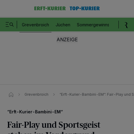
Grevenbroich
Jüchen
Sommergewinnspiel
Romm
Grevenbroich
“Erft-Kurier-Bambini-EM“​: Fair-Play und 
“Erft-Kurier-Bambini-EM“
Fair-Play und Sportsgeist