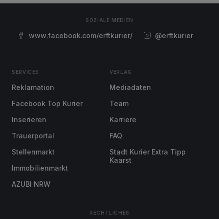
SOZIALE MEDIEN
www.facebook.com/erftkurier/
@erftkurier
SERVICES
VERLAG
Reklamation
Mediadaten
Facebook Top Kurier
Team
Inserieren
Karriere
Trauerportal
FAQ
Stellenmarkt
Stadt Kurier Extra Tipp
Kaarst
Immobilienmarkt
AZUBI NRW
RECHTLICHES