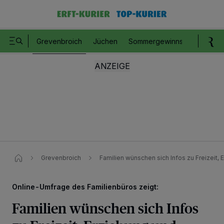
Grevenbroich
Jüchen
Sommergewinnspiel
Romm
Grevenbroich
Familien wünschen sich Infos zu Freizeit, 
Online-Umfrage des Familienbüros zeigt:
Familien wünschen sich Infos