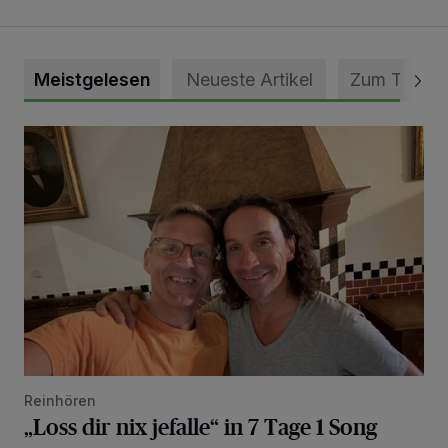
Meistgelesen
Neueste Artikel
Zum Thema
„Loss dir nix jefalle“ in 7 Tage 1 Song
Reinhören
„Loss dir nix jefalle“ in 7 Tage 1 Song