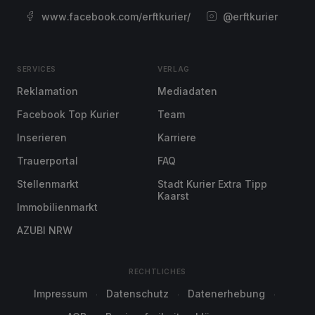
www.facebook.com/erftkurier/
@erftkurier
SERVICES
VERLAG
Reklamation
Mediadaten
Facebook Top Kurier
Team
Inserieren
Karriere
Trauerportal
FAQ
Stellenmarkt
Stadt Kurier Extra Tipp
Kaarst
Immobilienmarkt
AZUBI NRW
RECHTLICHES
Impressum
Datenschutz
Datenerhebung