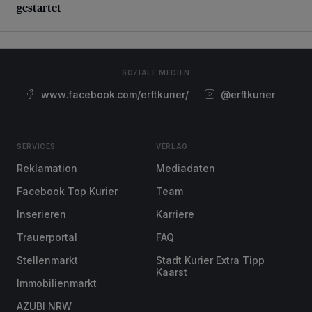
gestartet
SOZIALE MEDIEN
www.facebook.com/erftkurier/
@erftkurier
SERVICES
VERLAG
Reklamation
Mediadaten
Facebook Top Kurier
Team
Inserieren
Karriere
Trauerportal
FAQ
Stellenmarkt
Stadt Kurier Extra Tipp
Kaarst
Immobilienmarkt
AZUBI NRW