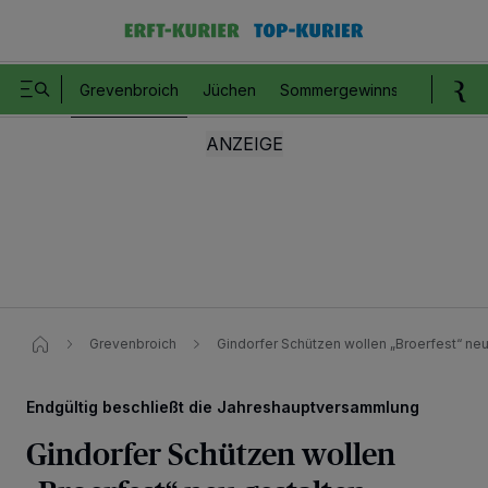
Grevenbroich
Jüchen
Sommergewinnspiel
Romm
Grevenbroich
Gindorfer Schützen wollen „Broerfest“ neu
Endgültig beschließt die Jahreshauptversammlung
Gindorfer Schützen wollen