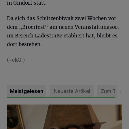
in Gindorf statt.
Da sich das Schützenbiwak zwei Wochen vor
dem „Broerfest“ am neuen Veranstaltungsort
im Bereich Ladestraße etabliert hat, bleibt es
dort bestehen.
(-ekG.)
Meistgelesen
Neueste Artikel
Zum Thema
„Loss dir nix jefalle“ in 7 Tage 1 Song