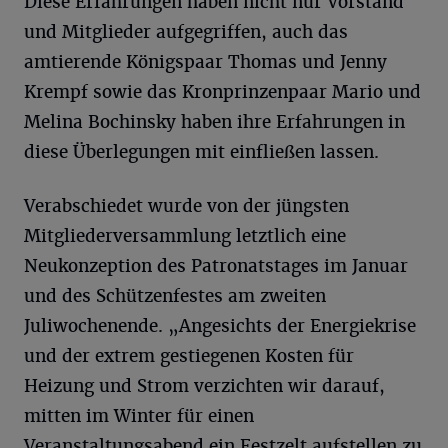
Diese Erfahrungen haben nicht nur Vorstand
und Mitglieder aufgegriffen, auch das
amtierende Königspaar Thomas und Jenny
Krempf sowie das Kronprinzenpaar Mario und
Melina Bochinsky haben ihre Erfahrungen in
diese Überlegungen mit einfließen lassen.
Verabschiedet wurde von der jüngsten
Mitgliederversammlung letztlich eine
Neukonzeption des Patronatstages im Januar
und des Schützenfestes am zweiten
Juliwochenende. „Angesichts der Energiekrise
und der extrem gestiegenen Kosten für
Heizung und Strom verzichten wir darauf,
mitten im Winter für einen
Veranstaltungsabend ein Festzelt aufstellen zu