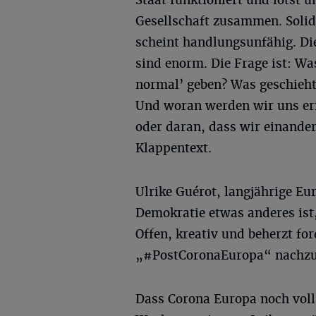
Gesellschaft zusammen. Solida
scheint handlungsunfähig. Di
sind enorm. Die Frage ist: W
normal’ geben? Was geschieht
Und woran werden wir uns eri
oder daran, dass wir einander
Klappentext.
Ulrike Guérot, langjährige Eu
Demokratie etwas anderes ist,
Offen, kreativ und beherzt for
„#PostCoronaEuropa“ nachz
Dass Corona Europa noch voll 