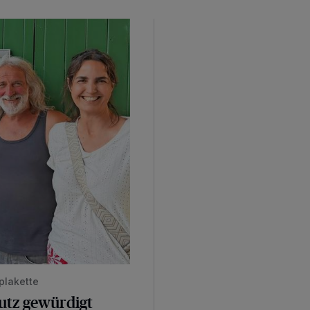
plakette
hutz gewürdigt