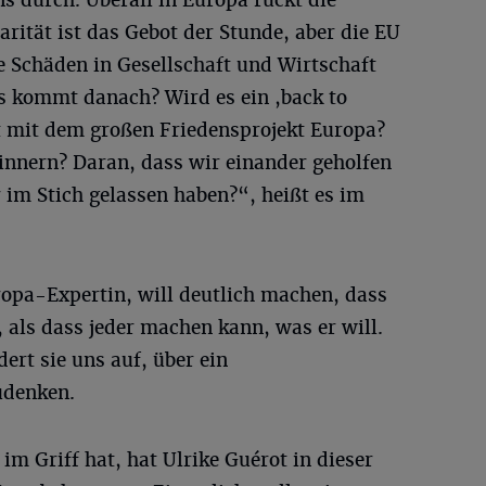
rität ist das Gebot der Stunde, aber die EU
e Schäden in Gesellschaft und Wirtschaft
as kommt danach? Wird es ein ,back to
 mit dem großen Friedensprojekt Europa?
nnern? Daran, dass wir einander geholfen
 im Stich gelassen haben?“, heißt es im
ropa-Expertin, will deutlich machen, dass
 als dass jeder machen kann, was er will.
dert sie uns auf, über ein
udenken.
im Griff hat, hat Ulrike Guérot in dieser