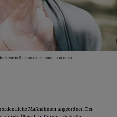
rdenkerin in Sachen eines neuen und noch
erordentliche Maßnahmen angeordnet. Der
ns durch. Überall in Europa rückt die