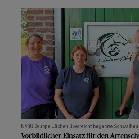
Vorbildlicher Einsatz für den Artenschutz gewürdigt
NABU Gruppe Jüchen überreicht begehrte Schwalben
Vorbildlicher Einsatz für den Artensc