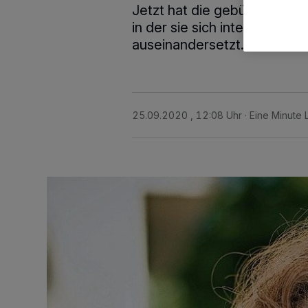
Jetzt hat die gebürtige Grev
in der sie sich intensiv mit
auseinandersetzt.
25.09.2020 , 12:08 Uhr
Eine Minute 