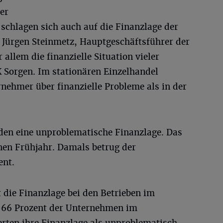
er
schlagen sich auch auf die Finanzlage der
 Jürgen Steinmetz, Hauptgeschäftsführer der
 allem die finanzielle Situation vieler
K Sorgen. Im stationären Einzelhandel
nehmer über finanzielle Probleme als in der
lden eine unproblematische Finanzlage. Das
nen Frühjahr. Damals betrug der
ent.
t die Finanzlage bei den Betrieben im
 66 Prozent der Unternehmen im
ten ihre Finanzlage als unproblematisch.