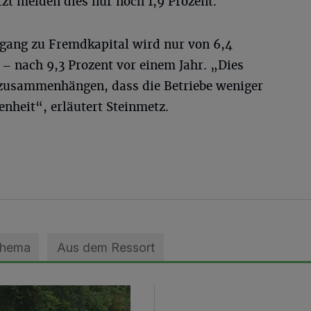
tzt melden dies nur noch 1,9 Prozent.
gang zu Fremdkapital wird nur von 6,4
t – nach 9,3 Prozent vor einem Jahr. „Dies
 zusammenhängen, dass die Betriebe weniger
enheit“, erläutert Steinmetz.
Thema
Aus dem Ressort
geebnet