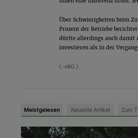
ihnen eine Insolvenz droht. Je
Über Schwierigkeiten beim Zu
Prozent der Betriebe berichte
dürfte allerdings auch damit
investieren als in der Vergang
(-ekG.)
Meistgelesen
Neueste Artikel
Zum 
Pünktlich zum Schützenfest den Weg zum Festzelt 