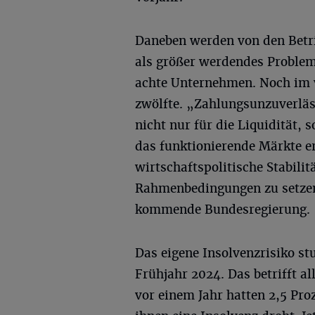
Daneben werden von den Betr
als größer werdendes Problem 
achte Unternehmen. Noch im 
zwölfte. „Zahlungsunzuverlä
nicht nur für die Liquidität, 
das funktionierende Märkte er
wirtschaftspolitische Stabilit
Rahmenbedingungen zu setzen“
kommende Bundesregierung.
Das eigene Insolvenzrisiko st
Frühjahr 2024. Das betrifft a
vor einem Jahr hatten 2,5 Proz