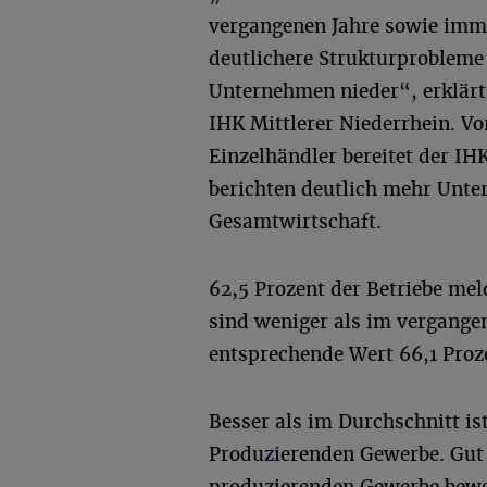
vergangenen Jahre sowie imm
deutlichere Strukturprobleme 
Unternehmen nieder“, erklärt
IHK Mittlerer Niederrhein. Vor
Einzelhändler bereitet der IH
berichten deutlich mehr Unter
Gesamtwirtschaft.
62,5 Prozent der Betriebe me
sind weniger als im vergange
entsprechende Wert 66,1 Proz
Besser als im Durchschnitt is
Produzierenden Gewerbe. Gut
produzierenden Gewerbe bewer