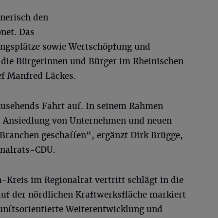
nerisch den
bnet. Das
ungsplätze sowie Wertschöpfung und
 die Bürgerinnen und Bürger im Rheinischen
ef Manfred Läckes.
usehends Fahrt auf. In seinem Rahmen
ur Ansiedlung von Unternehmen und neuen
 Branchen geschaffen“, ergänzt Dirk Brügge,
onalrats-CDU.
Kreis im Regionalrat vertritt schlägt in die
auf der nördlichen Kraftwerksfläche markiert
kunftsorientierte Weiterentwicklung und