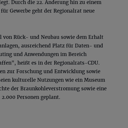
legt. Durch die 22. Änderung hin zu einem
 für Gewerbe geht der Regionalrat neue
el von Rück- und Neubau sowie dem Erhalt
nlagen, ausreichend Platz für Daten- und
uting und Anwendungen im Bereich
affen", heißt es in der Regionalrats-CDU.
ben zur Forschung und Entwicklung sowie
seien kulturelle Nutzungen wie ein Museum
chte der Braunkohleverstromung sowie eine
u 2.000 Personen geplant.