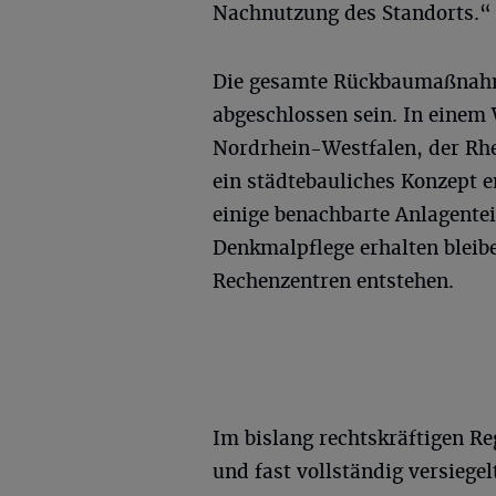
Nachnutzung des Standorts.“
Die gesamte Rückbaumaßnahm
abgeschlossen sein. In einem
Nordrhein-Westfalen, der Rhe
ein städtebauliches Konzept 
einige benachbarte Anlagentei
Denkmalpflege erhalten bleib
Rechenzentren entstehen.
Im bislang rechtskräftigen R
und fast vollständig versiege