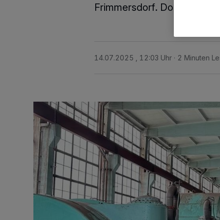
Frimmersdorf. Dort ist ein 
14.07.2025 , 12:03 Uhr
2 Minuten Le