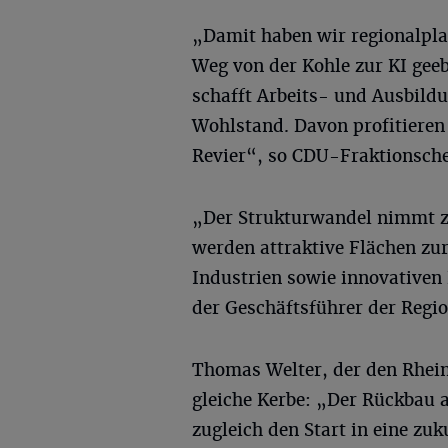
„Damit haben wir regionalpla
Weg von der Kohle zur KI gee
schafft Arbeits- und Ausbild
Wohlstand. Davon profitieren
Revier“, so CDU-Fraktionsch
„Der Strukturwandel nimmt z
werden attraktive Flächen z
Industrien sowie innovativen
der Geschäftsführer der Regi
Thomas Welter, der den Rhein-
gleiche Kerbe: „Der Rückbau 
zugleich den Start in eine zu