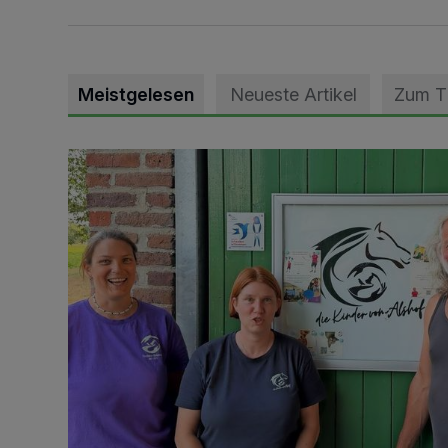
Meistgelesen
Neueste Artikel
Zum 
Vorbildlicher Einsatz für den Artenschutz gewürdigt