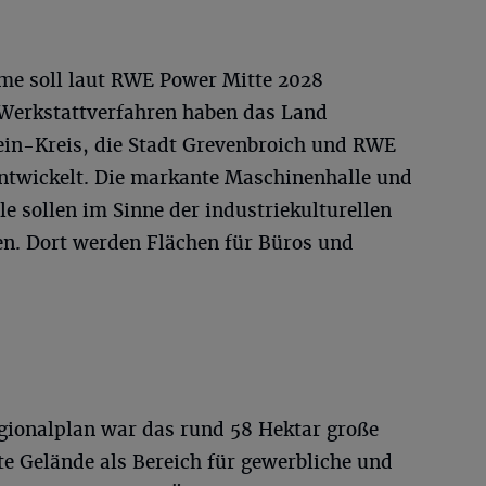
e soll laut RWE Power Mitte 2028
 Werkstattverfahren haben das Land
in-Kreis, die Stadt Grevenbroich und RWE
entwickelt. Die markante Maschinenhalle und
le sollen im Sinne der industriekulturellen
en. Dort werden Flächen für Büros und
egionalplan war das rund 58 Hektar große
lte Gelände als Bereich für gewerbliche und