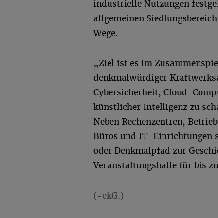
industrielle Nutzungen festge
allgemeinen Siedlungsbereich
Wege.
„Ziel ist es im Zusammenspi
denkmalwürdiger Kraftwerksa
Cybersicherheit, Cloud-Comp
künstlicher Intelligenz zu sch
Neben Rechenzentren, Betrie
Büros und IT-Einrichtungen 
oder Denkmalpfad zur Geschi
Veranstaltungshalle für bis z
(-ekG.)