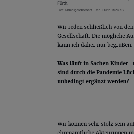
Fürth.
Foto: Kirmesgesellschaft Elsen-Fürth 1924 e.V.
Wir reden schließlich von de
Gesellschaft. Die mögliche A
kann ich daher nur begrüßen.
Was läuft in Sachen Kinder-
sind durch die Pandemie Lüc
unbedingt ergänzt werden?
Wir können sehr stolz sein a
ehrenamtliche Akteurinnen in