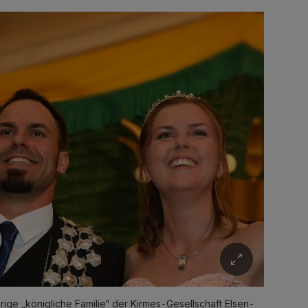
ige „königliche Familie“ der Kirmes-Gesellschaft Elsen-