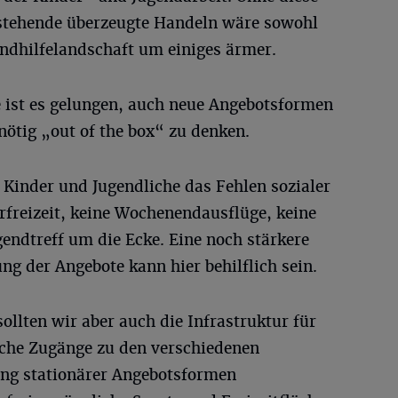
 stehende überzeugte Handeln wäre sowohl
endhilfelandschaft um einiges ärmer.
 ist es gelungen, auch neue Angebotsformen
ötig „out of the box“ zu denken.
 Kinder und Jugendliche das Fehlen sozialer
freizeit, keine Wochenendausflüge, keine
endtreff um die Ecke. Eine noch stärkere
g der Angebote kann hier behilflich sein.
ollten wir aber auch die Infrastruktur für
ache Zugänge zu den verschiedenen
g stationärer Angebotsformen