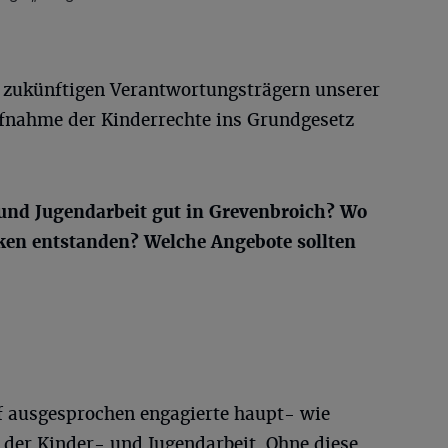
n zukünftigen Verantwortungsträgern unserer
ufnahme der Kinderrechte ins Grundgesetz
 und Jugendarbeit gut in Grevenbroich? Wo
ken entstanden? Welche Angebote sollten
uf ausgesprochen engagierte haupt- wie
 der Kinder- und Jugendarbeit. Ohne diese