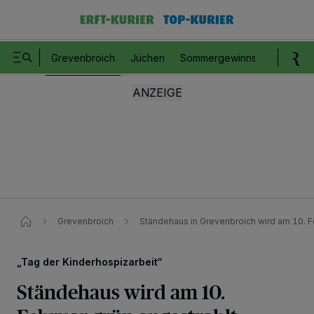
Grevenbroich
Jüchen
Sommergewinnspiel
Romm
Grevenbroich
Ständehaus in Grevenbroich wird am 10. F
„Tag der Kinderhospizarbeit“
Ständehaus wird am 10.