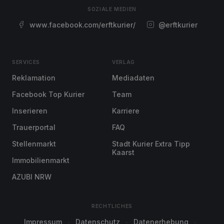
SOZIALE MEDIEN
www.facebook.com/erftkurier/
@erftkurier
SERVICES
VERLAG
Reklamation
Mediadaten
Facebook Top Kurier
Team
Inserieren
Karriere
Trauerportal
FAQ
Stellenmarkt
Stadt Kurier Extra Tipp
Kaarst
Immobilienmarkt
AZUBI NRW
RECHTLICHES
Impressum
Datenschutz
Datenerhebung