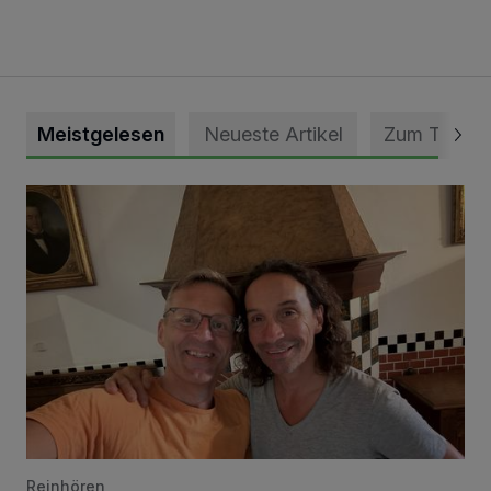
Meistgelesen
Neueste Artikel
Zum Thema
„Loss dir nix jefalle“ in 7 Tage 1 Song
Reinhören