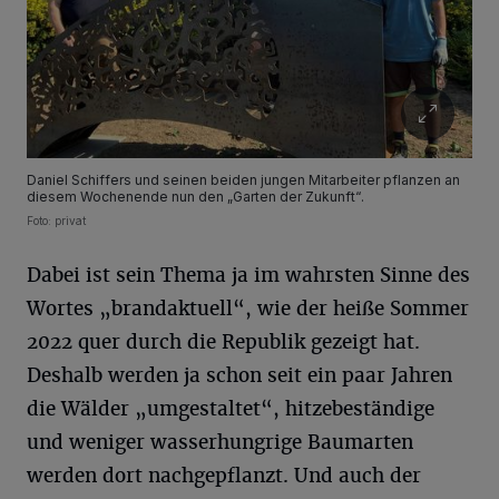
Daniel Schiffers und seinen beiden jungen Mitarbeiter pflanzen an
diesem Wochenende nun den „Garten der Zukunft“.
Foto: privat
Dabei ist sein Thema ja im wahrsten Sinne des
Wortes „brandaktuell“, wie der heiße Sommer
2022 quer durch die Republik gezeigt hat.
Deshalb werden ja schon seit ein paar Jahren
die Wälder „umgestaltet“, hitzebeständige
und weniger wasserhungrige Baumarten
werden dort nachgepflanzt. Und auch der