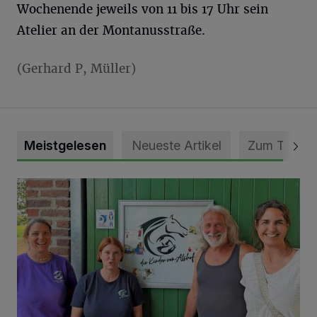
Wochenende jeweils von 11 bis 17 Uhr sein
Atelier an der Montanusstraße.
(Gerhard P, Müller)
Meistgelesen
Neueste Artikel
Zum Thema
Vorbildlicher Einsatz für den Artenschutz gewürdigt