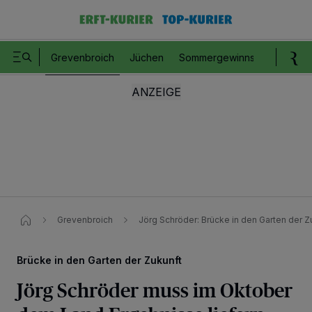
Grevenbroich
Jüchen
Sommergewinnspiel
Romm
Grevenbroich
Jörg Schröder: Brücke in den Garten der Z
Brücke in den Garten der Zukunft
Jörg Schröder muss im Oktober