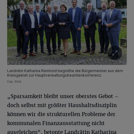
Landrätin Katharina Reinhold begrüßte die Bürgermeister aus dem
Kreisgebiet zur Hauptverwaltungsbeamtenkonferenz.
Foto: RKN.
„Sparsamkeit bleibt unser oberstes Gebot –
doch selbst mit größter Haushaltsdisziplin
können wir die strukturellen Probleme der
kommunalen Finanzausstattung nicht
ausgleichen“, betonte Landrätin Katharina