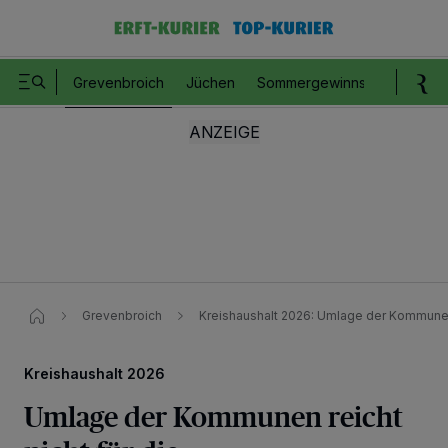
Grevenbroich
Jüchen
Sommergewinnspiel
Romm
Grevenbroich
Kreishaushalt 2026: Umlage der Kommunen
Kreishaushalt 2026
Umlage der Kommunen reicht