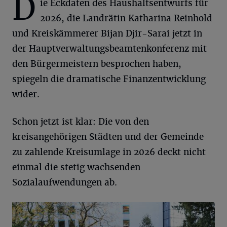
D
ie Eckdaten des Haushaltsentwurfs für
2026, die Landrätin Katharina Reinhold
und Kreiskämmerer Bijan Djir-Sarai jetzt in
der Hauptverwaltungsbeamtenkonferenz mit
den Bürgermeistern besprochen haben,
spiegeln die dramatische Finanzentwicklung
wider.
Schon jetzt ist klar: Die von den
kreisangehörigen Städten und der Gemeinde
zu zahlende Kreisumlage in 2026 deckt nicht
einmal die stetig wachsenden
Sozialaufwendungen ab.