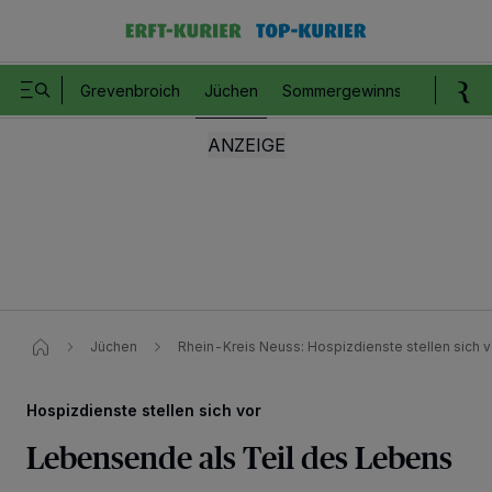
Grevenbroich
Jüchen
Sommergewinnspiel
Romm
Jüchen
Rhein-Kreis Neuss: Hospizdienste stellen sich v
Hospizdienste stellen sich vor
Lebensende als Teil des Lebens