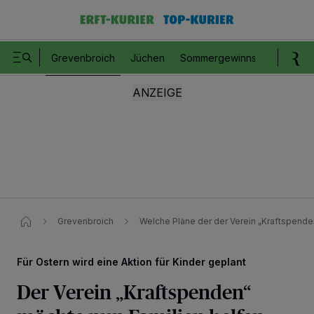
Grevenbroich
Jüchen
Sommergewinnspiel
Romm
Grevenbroich
Welche Pläne der der Verein „Kraftspend
Für Ostern wird eine Aktion für Kinder geplant
Der Verein „Kraftspenden“