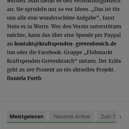
werden. Man merkt es den Vereinsmitgliedern
an: Sie sprudeln nur so vor Ideen. „Das ist für
uns alle eine wunderschöne Aufgabe“, fasst
Stein es in Worte. Wer den Verein unterstützen
möchte, kann das über eine Spende per Paypal
an
kontakt@kraftspenden-grevenbroich.de
tun oder die Facebook-Gruppe „Flohmarkt
Kraftspenden Grevenbroich“ nutzen. Der Erlös
geht zu 100 Prozent an ein aktuelles Projekt.
Daniela Furth
Meistgelesen
Neueste Artikel
Zum Thema