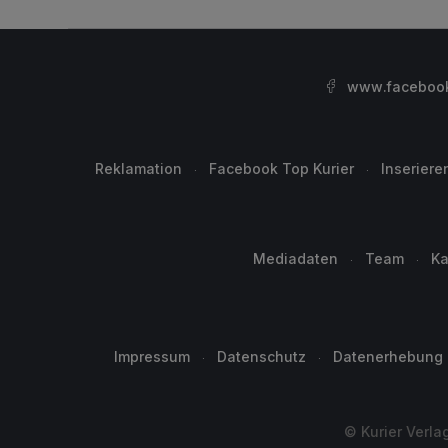
www.facebook.
Reklamation
Facebook Top Kurier
Inseriere
Mediadaten
Team
Ka
Impressum
Datenschutz
Datenerhebung
© Kurier Verla