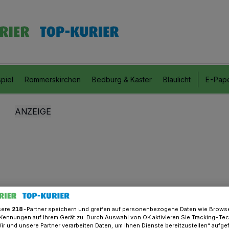
piel
Rommerskirchen
Bedburg & Kaster
Blaulicht
E-Pap
sere
218
-Partner speichern und greifen auf personenbezogene Daten wie Brows
Kennungen auf Ihrem Gerät zu. Durch Auswahl von OK aktivieren Sie Tracking-Te
Wir und unsere Partner verarbeiten Daten, um Ihnen Dienste bereitzustellen“ aufge