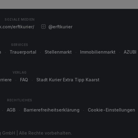
SOZIALE MEDIEN
com/erftkurier/
@erftkurier
SERVICES
n
Trauerportal
Stellenmarkt
Immobilienmarkt
AZUBI
VERLAG
rriere
FAQ
Stadt Kurier Extra Tipp Kaarst
RECHTLICHES
AGB
Barrierefreiheitserklärung
Cookie-Einstellungen
g GmbH | Alle Rechte vorbehalten.