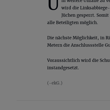
U
m weitere Unfälle zu v
wird die Linksabbiege
Jüchen gesperrt. Somit 
alle Beteiligten möglich.
Die nächste Möglichkeit, in R
Metern die Anschlussstelle Gu
Voraussichtlich wird die Sch
instandgesetzt.
(-ekG.)