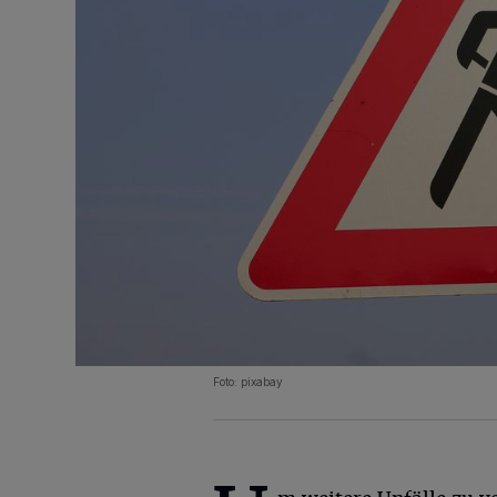
Foto: pixabay