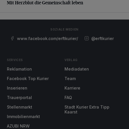
Mit Herzblut die Gemeinschaft leben
SOZIALE MEDIEN
www.facebook.com/erftkurier/
@erftkurier
SERVICES
VERLAG
Reklamation
Mediadaten
Facebook Top Kurier
Team
Inserieren
Karriere
Trauerportal
FAQ
Stellenmarkt
Stadt Kurier Extra Tipp
Kaarst
Immobilienmarkt
AZUBI NRW