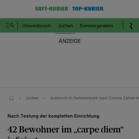
Grevenbroich
Jüchen
Sommergewinnspiel
Romm
Jüchen
Ausbruch im Seniorenpark lässt Corona Zahlen i
Nach Testung der kompletten Einrichtung
42 Bewohner im „carpe diem“