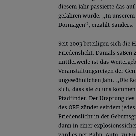
diesem Jahr passierte das auf
gefahren wurde. „In unserem 
Dormagen“, erzählt Sanders.
Seit 2003 beteiligen sich die
Friedenslicht. Damals saßen
mittlerweile ist das Weiterg
Veranstaltungsreigen der Gem
ungewöhnlichen Jahr. „Die Re
sich, dass sie zu uns kommen
Pfadfinder. Der Ursprung des 
des ORF zündet seitdem jedes 
Friedenslicht in der Geburtsg
dann in einer explosionssich
wird es per Bahn, Auto, zu Fuß.