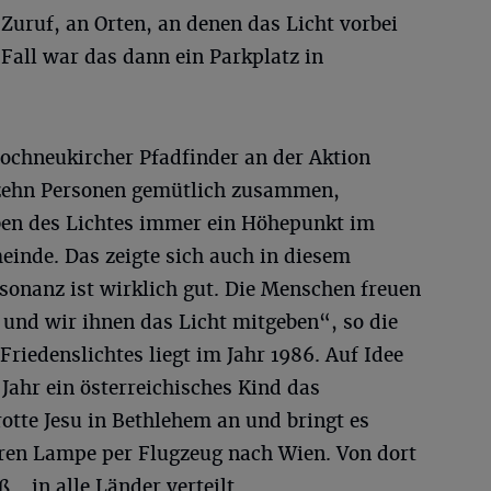
 Zuruf, an Orten, an denen das Licht vorbei
Fall war das dann ein Parkplatz in
 Hochneukircher Pfadfinder an der Aktion
 zehn Personen gemütlich zusammen,
eben des Lichtes immer ein Höhepunkt im
einde. Das zeigte sich auch in diesem
sonanz ist wirklich gut. Die Menschen freuen
 und wir ihnen das Licht mitgeben“, so die
Friedenslichtes liegt im Jahr 1986. Auf Idee
Jahr ein österreichisches Kind das
rotte Jesu in Bethlehem an und bringt es
eren Lampe per Flugzeug nach Wien. Von dort
.. in alle Länder verteilt.