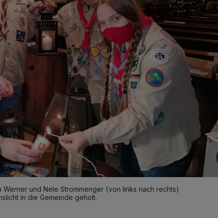
n Werner und Nele Strommenger (von links nach rechts)
slicht in die Gemeinde geholt.