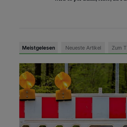
Meistgelesen
Neueste Artikel
Zum 
Vollsperrung der Talstraße in Grevenbroich-Kapellen