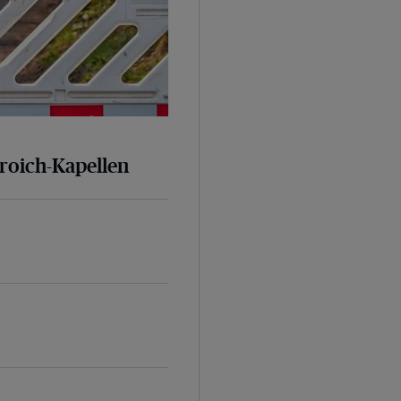
broich-Kapellen