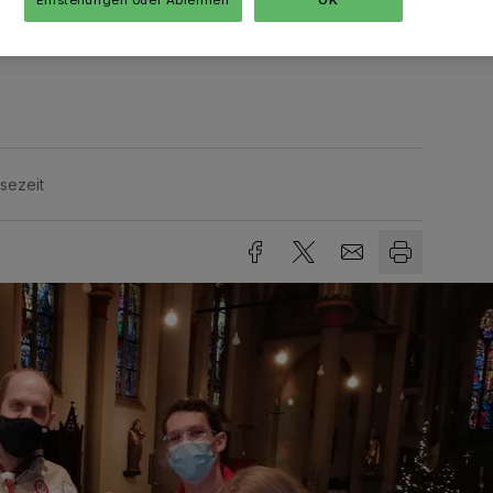
Einstellungen oder Ablehnen
OK
 Hochneukirch wichtig, auch in diesem
en Ort zu holen und mit den Menschen zu
sezeit