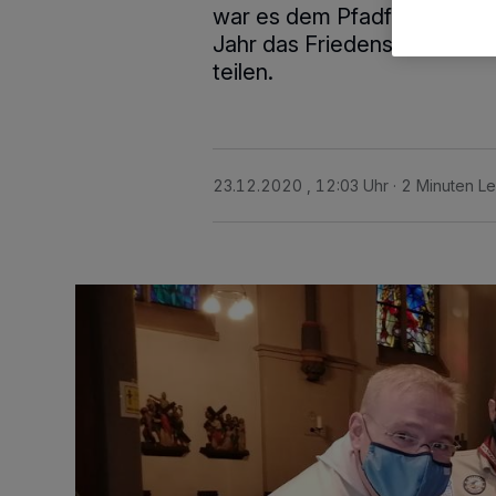
war es dem Pfadfinderstamm
Jahr das Friedenslicht in d
teilen.
23.12.2020 , 12:03 Uhr
2 Minuten Le