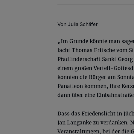
Von Julia Schäfer
„Im Grunde könnte man sagen,
lacht Thomas Fritsche vom S
Pfadfinderschaft Sankt Geor
einem großen Verteil-Gottes
konnten die Bürger am Sonntag
Panatleon kommen, ihre Kerze
dann über eine Einbahnstraße
Dass das Friedenslicht in Jü
Jan Langanke zu verdanken. N
Veranstaltungen, bei der die