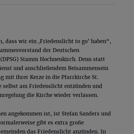
 dass wir ein ,Friedenslicht to go’ haben“,
tammesvorstand der Deutschen
g (DPSG) Stamm Hochneukirch. Denn statt
dienst und anschließendem Beisammensein
 mit ihrer Kerze in die Pfarrkirche St.
 selbst am Friedenslicht entzünden und
nregelung die Kirche wieder verlassen.
chen angekommen ist, ist Stefan Sanders und
ormalerweise gibt es extra große
 Gemeinden das Friedenslicht anzünden. In