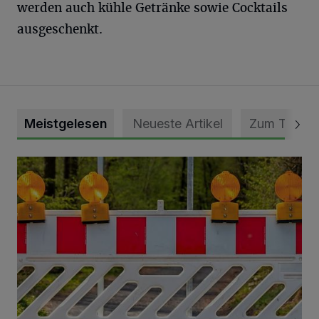
werden auch kühle Getränke sowie Cocktails
ausgeschenkt.
Meistgelesen
Neueste Artikel
Zum Thema
Vollsperrung der Talstraße in Grevenbroich-Kapellen