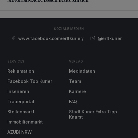
SOZIALE MEDIEN
www.facebook.com/erftkurier/
@erftkurier
SERVICES
VERLAG
Reklamation
Mediadaten
Facebook Top Kurier
Team
Inserieren
Karriere
Trauerportal
FAQ
Stellenmarkt
Stadt Kurier Extra Tipp
Kaarst
Immobilienmarkt
AZUBI NRW