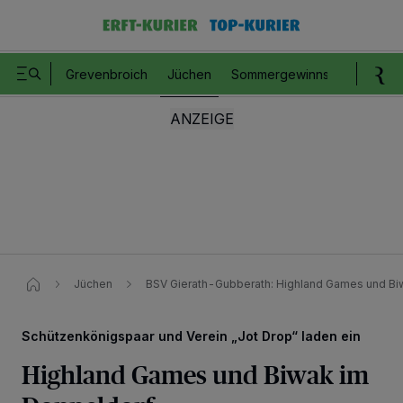
Grevenbroich
Jüchen
Sommergewinnspiel
Romm
Jüchen
BSV Gierath-Gubberath: Highland Games und Bi
Schützenkönigspaar und Verein „Jot Drop“ laden ein
Highland Games und Biwak im