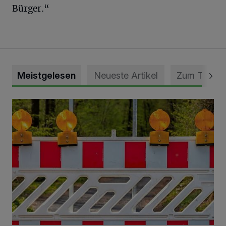
Bürger.“
Meistgelesen
Neueste Artikel
Zum Thema
Vollsperrung der Talstraße in Grevenbroich-Kapellen