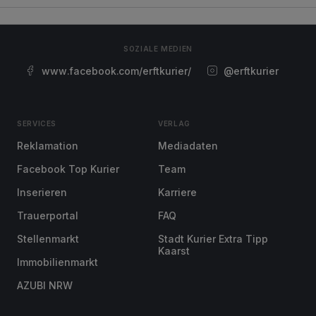
SOZIALE MEDIEN
www.facebook.com/erftkurier/
@erftkurier
SERVICES
VERLAG
Reklamation
Mediadaten
Facebook Top Kurier
Team
Inserieren
Karriere
Trauerportal
FAQ
Stellenmarkt
Stadt Kurier Extra Tipp
Kaarst
Immobilienmarkt
AZUBI NRW