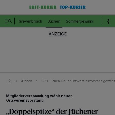
Grevenbroich
Jüchen
Sommergewinnspiel
Romm
Jüchen
SPD Jüchen: Neuer Ortsvereinsvorstand gewähl
Mitgliederversammlung wählt neuen
Ortsvereinsvorstand
„Doppelspitze“ der Jüchener